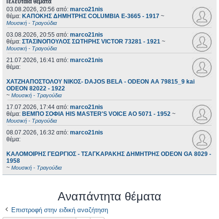
Τελευταία θέματα
03.08.2026, 20:56
από:
marco21nis
θέμα:
ΚΑΠΟΚΗΣ ΔΗΜΗΤΡΗΣ COLUMBIA E-3665 - 1917
~
Μουσική - Τραγούδια
03.08.2026, 20:55
από:
marco21nis
θέμα:
ΣΤΑΣΙΝΟΠΟΥΛΟΣ ΣΩΤΗΡΗΣ VICTOR 73281 - 1921
~
Μουσική - Τραγούδια
21.07.2026, 16:41
από:
marco21nis
θέμα:
ΧΑΤΖΗΑΠΟΣΤΟΛΟΥ ΝΙΚΟΣ- DAJOS BELA - ODEON AA 79815_9 kai
ODEON 82022 - 1922
~
Μουσική - Τραγούδια
17.07.2026, 17:44
από:
marco21nis
θέμα:
ΒΕΜΠΟ ΣΟΦΙΑ HIS MASTER'S VOICE AO 5071 - 1952
~
Μουσική - Τραγούδια
08.07.2026, 16:32
από:
marco21nis
θέμα:
ΚΑΛΟΜΟΙΡΗΣ ΓΕΩΡΓΙΟΣ - ΤΣΑΓΚΑΡΑΚΗΣ ΔΗΜΗΤΡΗΣ ODEON GA 8029 -
1958
~
Μουσική - Τραγούδια
Αναπάντητα θέματα
Επιστροφή στην ειδική αναζήτηση