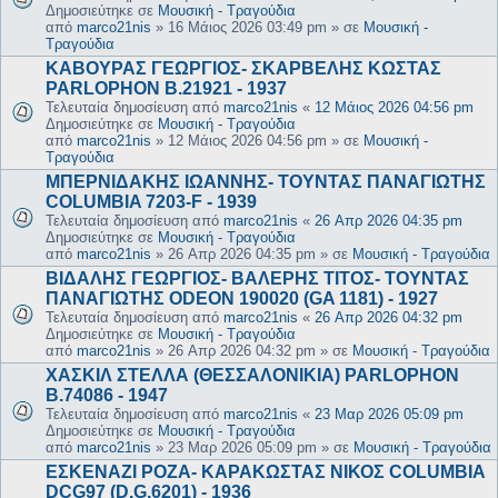
Δημοσιεύτηκε σε
Μουσική - Τραγούδια
από
marco21nis
»
16 Μάιος 2026 03:49 pm
» σε
Μουσική -
Τραγούδια
ΚΑΒΟΥΡΑΣ ΓΕΩΡΓΙΟΣ- ΣΚΑΡΒΕΛΗΣ ΚΩΣΤΑΣ
PARLOPHON B.21921 - 1937
Τελευταία δημοσίευση από
marco21nis
«
12 Μάιος 2026 04:56 pm
Δημοσιεύτηκε σε
Μουσική - Τραγούδια
από
marco21nis
»
12 Μάιος 2026 04:56 pm
» σε
Μουσική -
Τραγούδια
ΜΠΕΡΝΙΔΑΚΗΣ ΙΩΑΝΝΗΣ- ΤΟΥΝΤΑΣ ΠΑΝΑΓΙΩΤΗΣ
COLUMBIA 7203-F - 1939
Τελευταία δημοσίευση από
marco21nis
«
26 Απρ 2026 04:35 pm
Δημοσιεύτηκε σε
Μουσική - Τραγούδια
από
marco21nis
»
26 Απρ 2026 04:35 pm
» σε
Μουσική - Τραγούδια
ΒΙΔΑΛΗΣ ΓΕΩΡΓΙΟΣ- ΒΑΛΕΡΗΣ ΤΙΤΟΣ- ΤΟΥΝΤΑΣ
ΠΑΝΑΓΙΩΤΗΣ ODEON 190020 (GA 1181) - 1927
Τελευταία δημοσίευση από
marco21nis
«
26 Απρ 2026 04:32 pm
Δημοσιεύτηκε σε
Μουσική - Τραγούδια
από
marco21nis
»
26 Απρ 2026 04:32 pm
» σε
Μουσική - Τραγούδια
ΧΑΣΚΙΛ ΣΤΕΛΛΑ (ΘΕΣΣΑΛΟΝΙΚΙΑ) PARLOPHON
B.74086 - 1947
Τελευταία δημοσίευση από
marco21nis
«
23 Μαρ 2026 05:09 pm
Δημοσιεύτηκε σε
Μουσική - Τραγούδια
από
marco21nis
»
23 Μαρ 2026 05:09 pm
» σε
Μουσική - Τραγούδια
ΕΣΚΕΝΑΖΙ ΡΟΖΑ- ΚΑΡΑΚΩΣΤΑΣ ΝΙΚΟΣ COLUMBIA
DCG97 (D.G.6201) - 1936