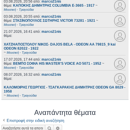
03.08.2026, 20:56
από:
marco21nis
θέμα:
ΚΑΠΟΚΗΣ ΔΗΜΗΤΡΗΣ COLUMBIA E-3665 - 1917
~
Μουσική - Τραγούδια
03.08.2026, 20:55
από:
marco21nis
θέμα:
ΣΤΑΣΙΝΟΠΟΥΛΟΣ ΣΩΤΗΡΗΣ VICTOR 73281 - 1921
~
Μουσική - Τραγούδια
21.07.2026, 16:41
από:
marco21nis
θέμα:
ΧΑΤΖΗΑΠΟΣΤΟΛΟΥ ΝΙΚΟΣ- DAJOS BELA - ODEON AA 79815_9 kai
ODEON 82022 - 1922
~
Μουσική - Τραγούδια
17.07.2026, 17:44
από:
marco21nis
θέμα:
ΒΕΜΠΟ ΣΟΦΙΑ HIS MASTER'S VOICE AO 5071 - 1952
~
Μουσική - Τραγούδια
08.07.2026, 16:32
από:
marco21nis
θέμα:
ΚΑΛΟΜΟΙΡΗΣ ΓΕΩΡΓΙΟΣ - ΤΣΑΓΚΑΡΑΚΗΣ ΔΗΜΗΤΡΗΣ ODEON GA 8029 -
1958
~
Μουσική - Τραγούδια
Αναπάντητα θέματα
Επιστροφή στην ειδική αναζήτηση
Αναζήτηση
Ειδική αναζήτηση