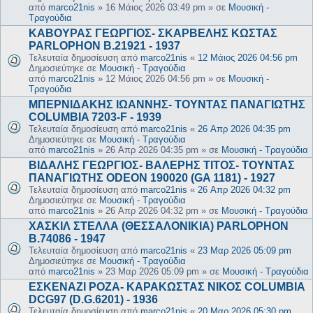
από
marco21nis
»
16 Μάιος 2026 03:49 pm
» σε
Μουσική -
Τραγούδια
ΚΑΒΟΥΡΑΣ ΓΕΩΡΓΙΟΣ- ΣΚΑΡΒΕΛΗΣ ΚΩΣΤΑΣ
PARLOPHON B.21921 - 1937
Τελευταία δημοσίευση από
marco21nis
«
12 Μάιος 2026 04:56 pm
Δημοσιεύτηκε σε
Μουσική - Τραγούδια
από
marco21nis
»
12 Μάιος 2026 04:56 pm
» σε
Μουσική -
Τραγούδια
ΜΠΕΡΝΙΔΑΚΗΣ ΙΩΑΝΝΗΣ- ΤΟΥΝΤΑΣ ΠΑΝΑΓΙΩΤΗΣ
COLUMBIA 7203-F - 1939
Τελευταία δημοσίευση από
marco21nis
«
26 Απρ 2026 04:35 pm
Δημοσιεύτηκε σε
Μουσική - Τραγούδια
από
marco21nis
»
26 Απρ 2026 04:35 pm
» σε
Μουσική - Τραγούδια
ΒΙΔΑΛΗΣ ΓΕΩΡΓΙΟΣ- ΒΑΛΕΡΗΣ ΤΙΤΟΣ- ΤΟΥΝΤΑΣ
ΠΑΝΑΓΙΩΤΗΣ ODEON 190020 (GA 1181) - 1927
Τελευταία δημοσίευση από
marco21nis
«
26 Απρ 2026 04:32 pm
Δημοσιεύτηκε σε
Μουσική - Τραγούδια
από
marco21nis
»
26 Απρ 2026 04:32 pm
» σε
Μουσική - Τραγούδια
ΧΑΣΚΙΛ ΣΤΕΛΛΑ (ΘΕΣΣΑΛΟΝΙΚΙΑ) PARLOPHON
B.74086 - 1947
Τελευταία δημοσίευση από
marco21nis
«
23 Μαρ 2026 05:09 pm
Δημοσιεύτηκε σε
Μουσική - Τραγούδια
από
marco21nis
»
23 Μαρ 2026 05:09 pm
» σε
Μουσική - Τραγούδια
ΕΣΚΕΝΑΖΙ ΡΟΖΑ- ΚΑΡΑΚΩΣΤΑΣ ΝΙΚΟΣ COLUMBIA
DCG97 (D.G.6201) - 1936
Τελευταία δημοσίευση από
marco21nis
«
20 Μαρ 2026 05:30 pm