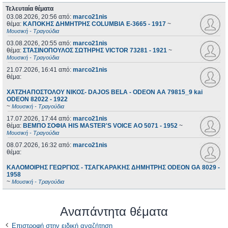
Τελευταία θέματα
03.08.2026, 20:56
από:
marco21nis
θέμα:
ΚΑΠΟΚΗΣ ΔΗΜΗΤΡΗΣ COLUMBIA E-3665 - 1917
~
Μουσική - Τραγούδια
03.08.2026, 20:55
από:
marco21nis
θέμα:
ΣΤΑΣΙΝΟΠΟΥΛΟΣ ΣΩΤΗΡΗΣ VICTOR 73281 - 1921
~
Μουσική - Τραγούδια
21.07.2026, 16:41
από:
marco21nis
θέμα:
ΧΑΤΖΗΑΠΟΣΤΟΛΟΥ ΝΙΚΟΣ- DAJOS BELA - ODEON AA 79815_9 kai
ODEON 82022 - 1922
~
Μουσική - Τραγούδια
17.07.2026, 17:44
από:
marco21nis
θέμα:
ΒΕΜΠΟ ΣΟΦΙΑ HIS MASTER'S VOICE AO 5071 - 1952
~
Μουσική - Τραγούδια
08.07.2026, 16:32
από:
marco21nis
θέμα:
ΚΑΛΟΜΟΙΡΗΣ ΓΕΩΡΓΙΟΣ - ΤΣΑΓΚΑΡΑΚΗΣ ΔΗΜΗΤΡΗΣ ODEON GA 8029 -
1958
~
Μουσική - Τραγούδια
Αναπάντητα θέματα
Επιστροφή στην ειδική αναζήτηση