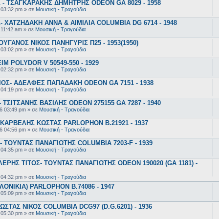
- ΤΣΑΓΚΑΡΑΚΗΣ ΔΗΜΗΤΡΗΣ ODEON GA 8029 - 1958
 03:32 pm
» σε
Μουσική - Τραγούδια
 ΧΑΤΖΗΔΑΚΗ ΑΝΝΑ & ΑΙΜΙΛΙΑ COLUMBIA DG 6714 - 1948
 11:42 am
» σε
Μουσική - Τραγούδια
ΥΓΑΝΟΣ ΝΙΚΟΣ ΠΑΝΗΓΥΡΙΣ Π25 - 1953(1950)
 03:02 pm
» σε
Μουσική - Τραγούδια
 POLYDOR V 50549-550 - 1929
 02:32 pm
» σε
Μουσική - Τραγούδια
ΟΣ- ΑΔΕΛΦΕΣ ΠΑΠΑΔΑΚΗ ODEON GA 7151 - 1938
 04:19 pm
» σε
Μουσική - Τραγούδια
ΤΣΙΤΣΑΝΗΣ ΒΑΣΙΛΗΣ ODEON 275155 GA 7287 - 1940
6 03:49 pm
» σε
Μουσική - Τραγούδια
ΚΑΡΒΕΛΗΣ ΚΩΣΤΑΣ PARLOPHON B.21921 - 1937
6 04:56 pm
» σε
Μουσική - Τραγούδια
 ΤΟΥΝΤΑΣ ΠΑΝΑΓΙΩΤΗΣ COLUMBIA 7203-F - 1939
 04:35 pm
» σε
Μουσική - Τραγούδια
ΕΡΗΣ ΤΙΤΟΣ- ΤΟΥΝΤΑΣ ΠΑΝΑΓΙΩΤΗΣ ODEON 190020 (GA 1181) -
 04:32 pm
» σε
Μουσική - Τραγούδια
ΟΝΙΚΙΑ) PARLOPHON B.74086 - 1947
 05:09 pm
» σε
Μουσική - Τραγούδια
ΣΤΑΣ ΝΙΚΟΣ COLUMBIA DCG97 (D.G.6201) - 1936
 05:30 pm
» σε
Μουσική - Τραγούδια