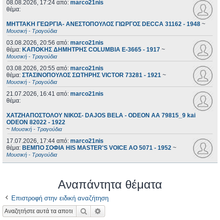
08.08.2026, 17:24
από:
marco21nis
θέμα:
ΜΗΤΤΑΚΗ ΓΕΩΡΓΙΑ- ΑΝΕΣΤΟΠΟΥΛΟΣ ΓΙΩΡΓΟΣ DECCA 31162 - 1948
~
Μουσική - Τραγούδια
03.08.2026, 20:56
από:
marco21nis
θέμα:
ΚΑΠΟΚΗΣ ΔΗΜΗΤΡΗΣ COLUMBIA E-3665 - 1917
~
Μουσική - Τραγούδια
03.08.2026, 20:55
από:
marco21nis
θέμα:
ΣΤΑΣΙΝΟΠΟΥΛΟΣ ΣΩΤΗΡΗΣ VICTOR 73281 - 1921
~
Μουσική - Τραγούδια
21.07.2026, 16:41
από:
marco21nis
θέμα:
ΧΑΤΖΗΑΠΟΣΤΟΛΟΥ ΝΙΚΟΣ- DAJOS BELA - ODEON AA 79815_9 kai
ODEON 82022 - 1922
~
Μουσική - Τραγούδια
17.07.2026, 17:44
από:
marco21nis
θέμα:
ΒΕΜΠΟ ΣΟΦΙΑ HIS MASTER'S VOICE AO 5071 - 1952
~
Μουσική - Τραγούδια
Αναπάντητα θέματα
Επιστροφή στην ειδική αναζήτηση
Αναζήτηση
Ειδική αναζήτηση