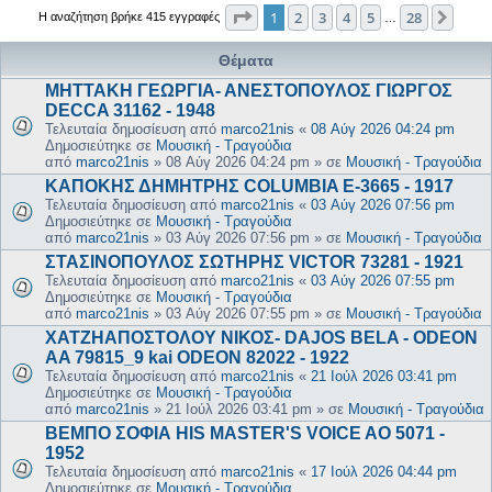
Σελίδα
1
από
28
1
2
3
4
5
28
Επόμ
Η αναζήτηση βρήκε 415 εγγραφές
…
Θέματα
ΜΗΤΤΑΚΗ ΓΕΩΡΓΙΑ- ΑΝΕΣΤΟΠΟΥΛΟΣ ΓΙΩΡΓΟΣ
DECCA 31162 - 1948
Τελευταία δημοσίευση από
marco21nis
«
08 Αύγ 2026 04:24 pm
Δημοσιεύτηκε σε
Μουσική - Τραγούδια
από
marco21nis
»
08 Αύγ 2026 04:24 pm
» σε
Μουσική - Τραγούδια
ΚΑΠΟΚΗΣ ΔΗΜΗΤΡΗΣ COLUMBIA E-3665 - 1917
Τελευταία δημοσίευση από
marco21nis
«
03 Αύγ 2026 07:56 pm
Δημοσιεύτηκε σε
Μουσική - Τραγούδια
από
marco21nis
»
03 Αύγ 2026 07:56 pm
» σε
Μουσική - Τραγούδια
ΣΤΑΣΙΝΟΠΟΥΛΟΣ ΣΩΤΗΡΗΣ VICTOR 73281 - 1921
Τελευταία δημοσίευση από
marco21nis
«
03 Αύγ 2026 07:55 pm
Δημοσιεύτηκε σε
Μουσική - Τραγούδια
από
marco21nis
»
03 Αύγ 2026 07:55 pm
» σε
Μουσική - Τραγούδια
ΧΑΤΖΗΑΠΟΣΤΟΛΟΥ ΝΙΚΟΣ- DAJOS BELA - ODEON
AA 79815_9 kai ODEON 82022 - 1922
Τελευταία δημοσίευση από
marco21nis
«
21 Ιούλ 2026 03:41 pm
Δημοσιεύτηκε σε
Μουσική - Τραγούδια
από
marco21nis
»
21 Ιούλ 2026 03:41 pm
» σε
Μουσική - Τραγούδια
ΒΕΜΠΟ ΣΟΦΙΑ HIS MASTER'S VOICE AO 5071 -
1952
Τελευταία δημοσίευση από
marco21nis
«
17 Ιούλ 2026 04:44 pm
Δημοσιεύτηκε σε
Μουσική - Τραγούδια