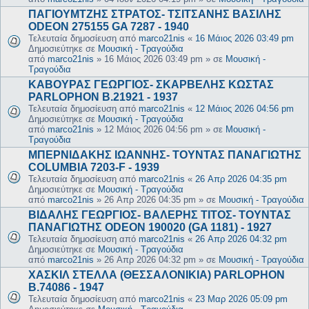
ΠΑΓΙΟΥΜΤΖΗΣ ΣΤΡΑΤΟΣ- ΤΣΙΤΣΑΝΗΣ ΒΑΣΙΛΗΣ
ODEON 275155 GA 7287 - 1940
Τελευταία δημοσίευση από
marco21nis
«
16 Μάιος 2026 03:49 pm
Δημοσιεύτηκε σε
Μουσική - Τραγούδια
από
marco21nis
»
16 Μάιος 2026 03:49 pm
» σε
Μουσική -
Τραγούδια
ΚΑΒΟΥΡΑΣ ΓΕΩΡΓΙΟΣ- ΣΚΑΡΒΕΛΗΣ ΚΩΣΤΑΣ
PARLOPHON B.21921 - 1937
Τελευταία δημοσίευση από
marco21nis
«
12 Μάιος 2026 04:56 pm
Δημοσιεύτηκε σε
Μουσική - Τραγούδια
από
marco21nis
»
12 Μάιος 2026 04:56 pm
» σε
Μουσική -
Τραγούδια
ΜΠΕΡΝΙΔΑΚΗΣ ΙΩΑΝΝΗΣ- ΤΟΥΝΤΑΣ ΠΑΝΑΓΙΩΤΗΣ
COLUMBIA 7203-F - 1939
Τελευταία δημοσίευση από
marco21nis
«
26 Απρ 2026 04:35 pm
Δημοσιεύτηκε σε
Μουσική - Τραγούδια
από
marco21nis
»
26 Απρ 2026 04:35 pm
» σε
Μουσική - Τραγούδια
ΒΙΔΑΛΗΣ ΓΕΩΡΓΙΟΣ- ΒΑΛΕΡΗΣ ΤΙΤΟΣ- ΤΟΥΝΤΑΣ
ΠΑΝΑΓΙΩΤΗΣ ODEON 190020 (GA 1181) - 1927
Τελευταία δημοσίευση από
marco21nis
«
26 Απρ 2026 04:32 pm
Δημοσιεύτηκε σε
Μουσική - Τραγούδια
από
marco21nis
»
26 Απρ 2026 04:32 pm
» σε
Μουσική - Τραγούδια
ΧΑΣΚΙΛ ΣΤΕΛΛΑ (ΘΕΣΣΑΛΟΝΙΚΙΑ) PARLOPHON
B.74086 - 1947
Τελευταία δημοσίευση από
marco21nis
«
23 Μαρ 2026 05:09 pm