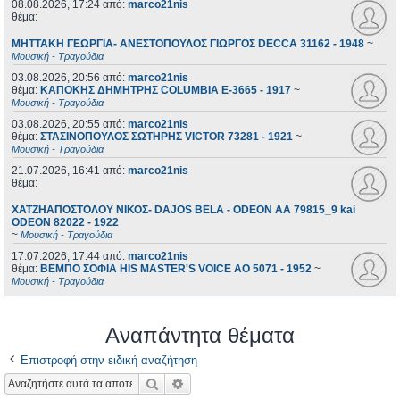
08.08.2026, 17:24
από:
marco21nis
θέμα:
ΜΗΤΤΑΚΗ ΓΕΩΡΓΙΑ- ΑΝΕΣΤΟΠΟΥΛΟΣ ΓΙΩΡΓΟΣ DECCA 31162 - 1948
~
Μουσική - Τραγούδια
03.08.2026, 20:56
από:
marco21nis
θέμα:
ΚΑΠΟΚΗΣ ΔΗΜΗΤΡΗΣ COLUMBIA E-3665 - 1917
~
Μουσική - Τραγούδια
03.08.2026, 20:55
από:
marco21nis
θέμα:
ΣΤΑΣΙΝΟΠΟΥΛΟΣ ΣΩΤΗΡΗΣ VICTOR 73281 - 1921
~
Μουσική - Τραγούδια
21.07.2026, 16:41
από:
marco21nis
θέμα:
ΧΑΤΖΗΑΠΟΣΤΟΛΟΥ ΝΙΚΟΣ- DAJOS BELA - ODEON AA 79815_9 kai
ODEON 82022 - 1922
~
Μουσική - Τραγούδια
17.07.2026, 17:44
από:
marco21nis
θέμα:
ΒΕΜΠΟ ΣΟΦΙΑ HIS MASTER'S VOICE AO 5071 - 1952
~
Μουσική - Τραγούδια
Αναπάντητα θέματα
Επιστροφή στην ειδική αναζήτηση
Αναζήτηση
Ειδική αναζήτηση