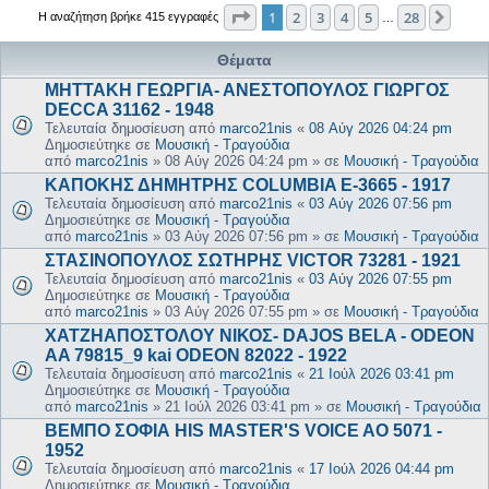
Σελίδα
1
από
28
1
2
3
4
5
28
Επόμ
Η αναζήτηση βρήκε 415 εγγραφές
…
Θέματα
ΜΗΤΤΑΚΗ ΓΕΩΡΓΙΑ- ΑΝΕΣΤΟΠΟΥΛΟΣ ΓΙΩΡΓΟΣ
DECCA 31162 - 1948
Τελευταία δημοσίευση από
marco21nis
«
08 Αύγ 2026 04:24 pm
Δημοσιεύτηκε σε
Μουσική - Τραγούδια
από
marco21nis
»
08 Αύγ 2026 04:24 pm
» σε
Μουσική - Τραγούδια
ΚΑΠΟΚΗΣ ΔΗΜΗΤΡΗΣ COLUMBIA E-3665 - 1917
Τελευταία δημοσίευση από
marco21nis
«
03 Αύγ 2026 07:56 pm
Δημοσιεύτηκε σε
Μουσική - Τραγούδια
από
marco21nis
»
03 Αύγ 2026 07:56 pm
» σε
Μουσική - Τραγούδια
ΣΤΑΣΙΝΟΠΟΥΛΟΣ ΣΩΤΗΡΗΣ VICTOR 73281 - 1921
Τελευταία δημοσίευση από
marco21nis
«
03 Αύγ 2026 07:55 pm
Δημοσιεύτηκε σε
Μουσική - Τραγούδια
από
marco21nis
»
03 Αύγ 2026 07:55 pm
» σε
Μουσική - Τραγούδια
ΧΑΤΖΗΑΠΟΣΤΟΛΟΥ ΝΙΚΟΣ- DAJOS BELA - ODEON
AA 79815_9 kai ODEON 82022 - 1922
Τελευταία δημοσίευση από
marco21nis
«
21 Ιούλ 2026 03:41 pm
Δημοσιεύτηκε σε
Μουσική - Τραγούδια
από
marco21nis
»
21 Ιούλ 2026 03:41 pm
» σε
Μουσική - Τραγούδια
ΒΕΜΠΟ ΣΟΦΙΑ HIS MASTER'S VOICE AO 5071 -
1952
Τελευταία δημοσίευση από
marco21nis
«
17 Ιούλ 2026 04:44 pm
Δημοσιεύτηκε σε
Μουσική - Τραγούδια