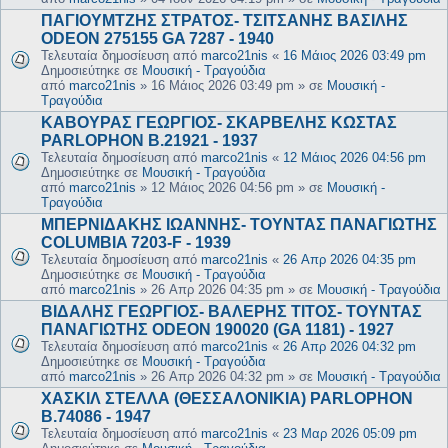
ΠΑΓΙΟΥΜΤΖΗΣ ΣΤΡΑΤΟΣ- ΤΣΙΤΣΑΝΗΣ ΒΑΣΙΛΗΣ
ODEON 275155 GA 7287 - 1940
Τελευταία δημοσίευση από
marco21nis
«
16 Μάιος 2026 03:49 pm
Δημοσιεύτηκε σε
Μουσική - Τραγούδια
από
marco21nis
»
16 Μάιος 2026 03:49 pm
» σε
Μουσική -
Τραγούδια
ΚΑΒΟΥΡΑΣ ΓΕΩΡΓΙΟΣ- ΣΚΑΡΒΕΛΗΣ ΚΩΣΤΑΣ
PARLOPHON B.21921 - 1937
Τελευταία δημοσίευση από
marco21nis
«
12 Μάιος 2026 04:56 pm
Δημοσιεύτηκε σε
Μουσική - Τραγούδια
από
marco21nis
»
12 Μάιος 2026 04:56 pm
» σε
Μουσική -
Τραγούδια
ΜΠΕΡΝΙΔΑΚΗΣ ΙΩΑΝΝΗΣ- ΤΟΥΝΤΑΣ ΠΑΝΑΓΙΩΤΗΣ
COLUMBIA 7203-F - 1939
Τελευταία δημοσίευση από
marco21nis
«
26 Απρ 2026 04:35 pm
Δημοσιεύτηκε σε
Μουσική - Τραγούδια
από
marco21nis
»
26 Απρ 2026 04:35 pm
» σε
Μουσική - Τραγούδια
ΒΙΔΑΛΗΣ ΓΕΩΡΓΙΟΣ- ΒΑΛΕΡΗΣ ΤΙΤΟΣ- ΤΟΥΝΤΑΣ
ΠΑΝΑΓΙΩΤΗΣ ODEON 190020 (GA 1181) - 1927
Τελευταία δημοσίευση από
marco21nis
«
26 Απρ 2026 04:32 pm
Δημοσιεύτηκε σε
Μουσική - Τραγούδια
από
marco21nis
»
26 Απρ 2026 04:32 pm
» σε
Μουσική - Τραγούδια
ΧΑΣΚΙΛ ΣΤΕΛΛΑ (ΘΕΣΣΑΛΟΝΙΚΙΑ) PARLOPHON
B.74086 - 1947
Τελευταία δημοσίευση από
marco21nis
«
23 Μαρ 2026 05:09 pm