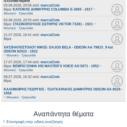
Τελευταία θέματα
03.08.2026, 20:56
από:
marco21nis
θέμα:
ΚΑΠΟΚΗΣ ΔΗΜΗΤΡΗΣ COLUMBIA E-3665 - 1917
~
Μουσική - Τραγούδια
03.08.2026, 20:55
από:
marco21nis
θέμα:
ΣΤΑΣΙΝΟΠΟΥΛΟΣ ΣΩΤΗΡΗΣ VICTOR 73281 - 1921
~
Μουσική - Τραγούδια
21.07.2026, 16:41
από:
marco21nis
θέμα:
ΧΑΤΖΗΑΠΟΣΤΟΛΟΥ ΝΙΚΟΣ- DAJOS BELA - ODEON AA 79815_9 kai
ODEON 82022 - 1922
~
Μουσική - Τραγούδια
17.07.2026, 17:44
από:
marco21nis
θέμα:
ΒΕΜΠΟ ΣΟΦΙΑ HIS MASTER'S VOICE AO 5071 - 1952
~
Μουσική - Τραγούδια
08.07.2026, 16:32
από:
marco21nis
θέμα:
ΚΑΛΟΜΟΙΡΗΣ ΓΕΩΡΓΙΟΣ - ΤΣΑΓΚΑΡΑΚΗΣ ΔΗΜΗΤΡΗΣ ODEON GA 8029 -
1958
~
Μουσική - Τραγούδια
Αναπάντητα θέματα
Επιστροφή στην ειδική αναζήτηση