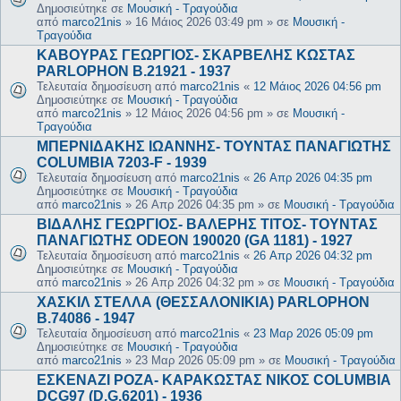
Δημοσιεύτηκε σε
Μουσική - Τραγούδια
από
marco21nis
»
16 Μάιος 2026 03:49 pm
» σε
Μουσική -
Τραγούδια
ΚΑΒΟΥΡΑΣ ΓΕΩΡΓΙΟΣ- ΣΚΑΡΒΕΛΗΣ ΚΩΣΤΑΣ
PARLOPHON B.21921 - 1937
Τελευταία δημοσίευση από
marco21nis
«
12 Μάιος 2026 04:56 pm
Δημοσιεύτηκε σε
Μουσική - Τραγούδια
από
marco21nis
»
12 Μάιος 2026 04:56 pm
» σε
Μουσική -
Τραγούδια
ΜΠΕΡΝΙΔΑΚΗΣ ΙΩΑΝΝΗΣ- ΤΟΥΝΤΑΣ ΠΑΝΑΓΙΩΤΗΣ
COLUMBIA 7203-F - 1939
Τελευταία δημοσίευση από
marco21nis
«
26 Απρ 2026 04:35 pm
Δημοσιεύτηκε σε
Μουσική - Τραγούδια
από
marco21nis
»
26 Απρ 2026 04:35 pm
» σε
Μουσική - Τραγούδια
ΒΙΔΑΛΗΣ ΓΕΩΡΓΙΟΣ- ΒΑΛΕΡΗΣ ΤΙΤΟΣ- ΤΟΥΝΤΑΣ
ΠΑΝΑΓΙΩΤΗΣ ODEON 190020 (GA 1181) - 1927
Τελευταία δημοσίευση από
marco21nis
«
26 Απρ 2026 04:32 pm
Δημοσιεύτηκε σε
Μουσική - Τραγούδια
από
marco21nis
»
26 Απρ 2026 04:32 pm
» σε
Μουσική - Τραγούδια
ΧΑΣΚΙΛ ΣΤΕΛΛΑ (ΘΕΣΣΑΛΟΝΙΚΙΑ) PARLOPHON
B.74086 - 1947
Τελευταία δημοσίευση από
marco21nis
«
23 Μαρ 2026 05:09 pm
Δημοσιεύτηκε σε
Μουσική - Τραγούδια
από
marco21nis
»
23 Μαρ 2026 05:09 pm
» σε
Μουσική - Τραγούδια
ΕΣΚΕΝΑΖΙ ΡΟΖΑ- ΚΑΡΑΚΩΣΤΑΣ ΝΙΚΟΣ COLUMBIA
DCG97 (D.G.6201) - 1936