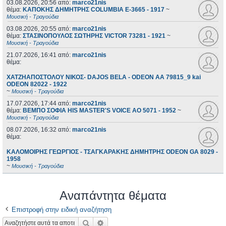
03.08.2026, 20:56
από:
marco21nis
θέμα:
ΚΑΠΟΚΗΣ ΔΗΜΗΤΡΗΣ COLUMBIA E-3665 - 1917
~
Μουσική - Τραγούδια
03.08.2026, 20:55
από:
marco21nis
θέμα:
ΣΤΑΣΙΝΟΠΟΥΛΟΣ ΣΩΤΗΡΗΣ VICTOR 73281 - 1921
~
Μουσική - Τραγούδια
21.07.2026, 16:41
από:
marco21nis
θέμα:
ΧΑΤΖΗΑΠΟΣΤΟΛΟΥ ΝΙΚΟΣ- DAJOS BELA - ODEON AA 79815_9 kai
ODEON 82022 - 1922
~
Μουσική - Τραγούδια
17.07.2026, 17:44
από:
marco21nis
θέμα:
ΒΕΜΠΟ ΣΟΦΙΑ HIS MASTER'S VOICE AO 5071 - 1952
~
Μουσική - Τραγούδια
08.07.2026, 16:32
από:
marco21nis
θέμα:
ΚΑΛΟΜΟΙΡΗΣ ΓΕΩΡΓΙΟΣ - ΤΣΑΓΚΑΡΑΚΗΣ ΔΗΜΗΤΡΗΣ ODEON GA 8029 -
1958
~
Μουσική - Τραγούδια
Αναπάντητα θέματα
Επιστροφή στην ειδική αναζήτηση
Αναζήτηση
Ειδική αναζήτηση