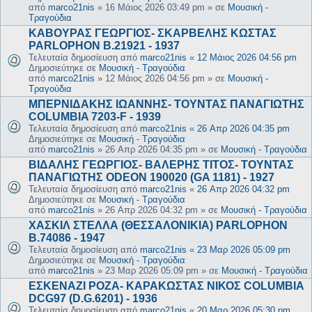
από
marco21nis
»
16 Μάιος 2026 03:49 pm
» σε
Μουσική -
Τραγούδια
ΚΑΒΟΥΡΑΣ ΓΕΩΡΓΙΟΣ- ΣΚΑΡΒΕΛΗΣ ΚΩΣΤΑΣ
PARLOPHON B.21921 - 1937
Τελευταία δημοσίευση από
marco21nis
«
12 Μάιος 2026 04:56 pm
Δημοσιεύτηκε σε
Μουσική - Τραγούδια
από
marco21nis
»
12 Μάιος 2026 04:56 pm
» σε
Μουσική -
Τραγούδια
ΜΠΕΡΝΙΔΑΚΗΣ ΙΩΑΝΝΗΣ- ΤΟΥΝΤΑΣ ΠΑΝΑΓΙΩΤΗΣ
COLUMBIA 7203-F - 1939
Τελευταία δημοσίευση από
marco21nis
«
26 Απρ 2026 04:35 pm
Δημοσιεύτηκε σε
Μουσική - Τραγούδια
από
marco21nis
»
26 Απρ 2026 04:35 pm
» σε
Μουσική - Τραγούδια
ΒΙΔΑΛΗΣ ΓΕΩΡΓΙΟΣ- ΒΑΛΕΡΗΣ ΤΙΤΟΣ- ΤΟΥΝΤΑΣ
ΠΑΝΑΓΙΩΤΗΣ ODEON 190020 (GA 1181) - 1927
Τελευταία δημοσίευση από
marco21nis
«
26 Απρ 2026 04:32 pm
Δημοσιεύτηκε σε
Μουσική - Τραγούδια
από
marco21nis
»
26 Απρ 2026 04:32 pm
» σε
Μουσική - Τραγούδια
ΧΑΣΚΙΛ ΣΤΕΛΛΑ (ΘΕΣΣΑΛΟΝΙΚΙΑ) PARLOPHON
B.74086 - 1947
Τελευταία δημοσίευση από
marco21nis
«
23 Μαρ 2026 05:09 pm
Δημοσιεύτηκε σε
Μουσική - Τραγούδια
από
marco21nis
»
23 Μαρ 2026 05:09 pm
» σε
Μουσική - Τραγούδια
ΕΣΚΕΝΑΖΙ ΡΟΖΑ- ΚΑΡΑΚΩΣΤΑΣ ΝΙΚΟΣ COLUMBIA
DCG97 (D.G.6201) - 1936
Τελευταία δημοσίευση από
marco21nis
«
20 Μαρ 2026 05:30 pm