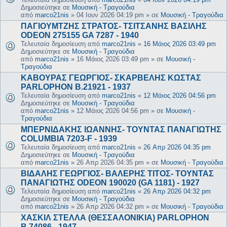
Δημοσιεύτηκε σε
Μουσική - Τραγούδια
από
marco21nis
»
04 Ιουν 2026 04:19 pm
» σε
Μουσική - Τραγούδια
ΠΑΓΙΟΥΜΤΖΗΣ ΣΤΡΑΤΟΣ- ΤΣΙΤΣΑΝΗΣ ΒΑΣΙΛΗΣ
ODEON 275155 GA 7287 - 1940
Τελευταία δημοσίευση από
marco21nis
«
16 Μάιος 2026 03:49 pm
Δημοσιεύτηκε σε
Μουσική - Τραγούδια
από
marco21nis
»
16 Μάιος 2026 03:49 pm
» σε
Μουσική -
Τραγούδια
ΚΑΒΟΥΡΑΣ ΓΕΩΡΓΙΟΣ- ΣΚΑΡΒΕΛΗΣ ΚΩΣΤΑΣ
PARLOPHON B.21921 - 1937
Τελευταία δημοσίευση από
marco21nis
«
12 Μάιος 2026 04:56 pm
Δημοσιεύτηκε σε
Μουσική - Τραγούδια
από
marco21nis
»
12 Μάιος 2026 04:56 pm
» σε
Μουσική -
Τραγούδια
ΜΠΕΡΝΙΔΑΚΗΣ ΙΩΑΝΝΗΣ- ΤΟΥΝΤΑΣ ΠΑΝΑΓΙΩΤΗΣ
COLUMBIA 7203-F - 1939
Τελευταία δημοσίευση από
marco21nis
«
26 Απρ 2026 04:35 pm
Δημοσιεύτηκε σε
Μουσική - Τραγούδια
από
marco21nis
»
26 Απρ 2026 04:35 pm
» σε
Μουσική - Τραγούδια
ΒΙΔΑΛΗΣ ΓΕΩΡΓΙΟΣ- ΒΑΛΕΡΗΣ ΤΙΤΟΣ- ΤΟΥΝΤΑΣ
ΠΑΝΑΓΙΩΤΗΣ ODEON 190020 (GA 1181) - 1927
Τελευταία δημοσίευση από
marco21nis
«
26 Απρ 2026 04:32 pm
Δημοσιεύτηκε σε
Μουσική - Τραγούδια
από
marco21nis
»
26 Απρ 2026 04:32 pm
» σε
Μουσική - Τραγούδια
ΧΑΣΚΙΛ ΣΤΕΛΛΑ (ΘΕΣΣΑΛΟΝΙΚΙΑ) PARLOPHON
B.74086 - 1947