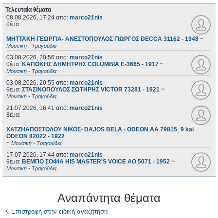
Τελευταία θέματα
08.08.2026, 17:24
από:
marco21nis
θέμα:
ΜΗΤΤΑΚΗ ΓΕΩΡΓΙΑ- ΑΝΕΣΤΟΠΟΥΛΟΣ ΓΙΩΡΓΟΣ DECCA 31162 - 1948
~
Μουσική - Τραγούδια
03.08.2026, 20:56
από:
marco21nis
θέμα:
ΚΑΠΟΚΗΣ ΔΗΜΗΤΡΗΣ COLUMBIA E-3665 - 1917
~
Μουσική - Τραγούδια
03.08.2026, 20:55
από:
marco21nis
θέμα:
ΣΤΑΣΙΝΟΠΟΥΛΟΣ ΣΩΤΗΡΗΣ VICTOR 73281 - 1921
~
Μουσική - Τραγούδια
21.07.2026, 16:41
από:
marco21nis
θέμα:
ΧΑΤΖΗΑΠΟΣΤΟΛΟΥ ΝΙΚΟΣ- DAJOS BELA - ODEON AA 79815_9 kai
ODEON 82022 - 1922
~
Μουσική - Τραγούδια
17.07.2026, 17:44
από:
marco21nis
θέμα:
ΒΕΜΠΟ ΣΟΦΙΑ HIS MASTER'S VOICE AO 5071 - 1952
~
Μουσική - Τραγούδια
Αναπάντητα θέματα
Επιστροφή στην ειδική αναζήτηση