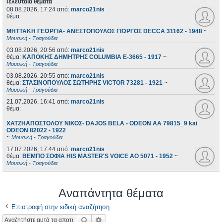
Τελευταία θέματα
08.08.2026, 17:24
από:
marco21nis
θέμα:
ΜΗΤΤΑΚΗ ΓΕΩΡΓΙΑ- ΑΝΕΣΤΟΠΟΥΛΟΣ ΓΙΩΡΓΟΣ DECCA 31162 - 1948
~
Μουσική - Τραγούδια
03.08.2026, 20:56
από:
marco21nis
θέμα:
ΚΑΠΟΚΗΣ ΔΗΜΗΤΡΗΣ COLUMBIA E-3665 - 1917
~
Μουσική - Τραγούδια
03.08.2026, 20:55
από:
marco21nis
θέμα:
ΣΤΑΣΙΝΟΠΟΥΛΟΣ ΣΩΤΗΡΗΣ VICTOR 73281 - 1921
~
Μουσική - Τραγούδια
21.07.2026, 16:41
από:
marco21nis
θέμα:
ΧΑΤΖΗΑΠΟΣΤΟΛΟΥ ΝΙΚΟΣ- DAJOS BELA - ODEON AA 79815_9 kai
ODEON 82022 - 1922
~
Μουσική - Τραγούδια
17.07.2026, 17:44
από:
marco21nis
θέμα:
ΒΕΜΠΟ ΣΟΦΙΑ HIS MASTER'S VOICE AO 5071 - 1952
~
Μουσική - Τραγούδια
Αναπάντητα θέματα
Επιστροφή στην ειδική αναζήτηση
Αναζήτηση
Ειδική αναζήτηση