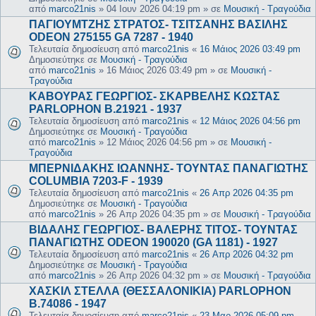
από
marco21nis
»
04 Ιουν 2026 04:19 pm
» σε
Μουσική - Τραγούδια
ΠΑΓΙΟΥΜΤΖΗΣ ΣΤΡΑΤΟΣ- ΤΣΙΤΣΑΝΗΣ ΒΑΣΙΛΗΣ
ODEON 275155 GA 7287 - 1940
Τελευταία δημοσίευση από
marco21nis
«
16 Μάιος 2026 03:49 pm
Δημοσιεύτηκε σε
Μουσική - Τραγούδια
από
marco21nis
»
16 Μάιος 2026 03:49 pm
» σε
Μουσική -
Τραγούδια
ΚΑΒΟΥΡΑΣ ΓΕΩΡΓΙΟΣ- ΣΚΑΡΒΕΛΗΣ ΚΩΣΤΑΣ
PARLOPHON B.21921 - 1937
Τελευταία δημοσίευση από
marco21nis
«
12 Μάιος 2026 04:56 pm
Δημοσιεύτηκε σε
Μουσική - Τραγούδια
από
marco21nis
»
12 Μάιος 2026 04:56 pm
» σε
Μουσική -
Τραγούδια
ΜΠΕΡΝΙΔΑΚΗΣ ΙΩΑΝΝΗΣ- ΤΟΥΝΤΑΣ ΠΑΝΑΓΙΩΤΗΣ
COLUMBIA 7203-F - 1939
Τελευταία δημοσίευση από
marco21nis
«
26 Απρ 2026 04:35 pm
Δημοσιεύτηκε σε
Μουσική - Τραγούδια
από
marco21nis
»
26 Απρ 2026 04:35 pm
» σε
Μουσική - Τραγούδια
ΒΙΔΑΛΗΣ ΓΕΩΡΓΙΟΣ- ΒΑΛΕΡΗΣ ΤΙΤΟΣ- ΤΟΥΝΤΑΣ
ΠΑΝΑΓΙΩΤΗΣ ODEON 190020 (GA 1181) - 1927
Τελευταία δημοσίευση από
marco21nis
«
26 Απρ 2026 04:32 pm
Δημοσιεύτηκε σε
Μουσική - Τραγούδια
από
marco21nis
»
26 Απρ 2026 04:32 pm
» σε
Μουσική - Τραγούδια
ΧΑΣΚΙΛ ΣΤΕΛΛΑ (ΘΕΣΣΑΛΟΝΙΚΙΑ) PARLOPHON
B.74086 - 1947
Τελευταία δημοσίευση από
marco21nis
«
23 Μαρ 2026 05:09 pm