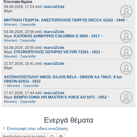
Τελευταία θέματα
08.08.2026, 17:24
από:
marco21nis
θέμα:
ΜΗΤΤΑΚΗ ΓΕΩΡΓΙΑ- ΑΝΕΣΤΟΠΟΥΛΟΣ ΓΙΩΡΓΟΣ DECCA 31162 - 1948
~
Μουσική - Τραγούδια
03.08.2026, 20:56
από:
marco21nis
θέμα:
ΚΑΠΟΚΗΣ ΔΗΜΗΤΡΗΣ COLUMBIA E-3665 - 1917
~
Μουσική - Τραγούδια
03.08.2026, 20:55
από:
marco21nis
θέμα:
ΣΤΑΣΙΝΟΠΟΥΛΟΣ ΣΩΤΗΡΗΣ VICTOR 73281 - 1921
~
Μουσική - Τραγούδια
21.07.2026, 16:41
από:
marco21nis
θέμα:
ΧΑΤΖΗΑΠΟΣΤΟΛΟΥ ΝΙΚΟΣ- DAJOS BELA - ODEON AA 79815_9 kai
ODEON 82022 - 1922
~
Μουσική - Τραγούδια
17.07.2026, 17:44
από:
marco21nis
θέμα:
ΒΕΜΠΟ ΣΟΦΙΑ HIS MASTER'S VOICE AO 5071 - 1952
~
Μουσική - Τραγούδια
Ενεργά θέματα
Επιστροφή στην ειδική αναζήτηση
Αναζήτηση
Ειδική αναζήτηση