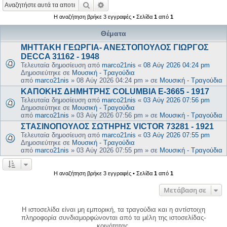
Αναζήτηση
Ειδική αναζήτηση
Η αναζήτηση βρήκε 3 εγγραφές • Σελίδα
1
από
1
Θέματα
ΜΗΤΤΑΚΗ ΓΕΩΡΓΙΑ- ΑΝΕΣΤΟΠΟΥΛΟΣ ΓΙΩΡΓΟΣ
DECCA 31162 - 1948
Τελευταία δημοσίευση από
marco21nis
«
08 Αύγ 2026 04:24 pm
Δημοσιεύτηκε σε
Μουσική - Τραγούδια
από
marco21nis
»
08 Αύγ 2026 04:24 pm
» σε
Μουσική - Τραγούδια
ΚΑΠΟΚΗΣ ΔΗΜΗΤΡΗΣ COLUMBIA E-3665 - 1917
Τελευταία δημοσίευση από
marco21nis
«
03 Αύγ 2026 07:56 pm
Δημοσιεύτηκε σε
Μουσική - Τραγούδια
από
marco21nis
»
03 Αύγ 2026 07:56 pm
» σε
Μουσική - Τραγούδια
ΣΤΑΣΙΝΟΠΟΥΛΟΣ ΣΩΤΗΡΗΣ VICTOR 73281 - 1921
Τελευταία δημοσίευση από
marco21nis
«
03 Αύγ 2026 07:55 pm
Δημοσιεύτηκε σε
Μουσική - Τραγούδια
από
marco21nis
»
03 Αύγ 2026 07:55 pm
» σε
Μουσική - Τραγούδια
Η αναζήτηση βρήκε 3 εγγραφές • Σελίδα
1
από
1
Μετάβαση σε
Η ιστοσελίδα είναι μη εμπορική, τα τραγούδια και η αντίστοιχη
πληροφορία συνδιαμορφώνονται από τα μέλη της ιστοσελίδας-
κοινότητας.