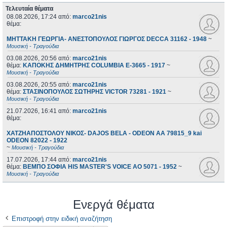
Τελευταία θέματα
08.08.2026, 17:24
από:
marco21nis
θέμα:
ΜΗΤΤΑΚΗ ΓΕΩΡΓΙΑ- ΑΝΕΣΤΟΠΟΥΛΟΣ ΓΙΩΡΓΟΣ DECCA 31162 - 1948
~
Μουσική - Τραγούδια
03.08.2026, 20:56
από:
marco21nis
θέμα:
ΚΑΠΟΚΗΣ ΔΗΜΗΤΡΗΣ COLUMBIA E-3665 - 1917
~
Μουσική - Τραγούδια
03.08.2026, 20:55
από:
marco21nis
θέμα:
ΣΤΑΣΙΝΟΠΟΥΛΟΣ ΣΩΤΗΡΗΣ VICTOR 73281 - 1921
~
Μουσική - Τραγούδια
21.07.2026, 16:41
από:
marco21nis
θέμα:
ΧΑΤΖΗΑΠΟΣΤΟΛΟΥ ΝΙΚΟΣ- DAJOS BELA - ODEON AA 79815_9 kai
ODEON 82022 - 1922
~
Μουσική - Τραγούδια
17.07.2026, 17:44
από:
marco21nis
θέμα:
ΒΕΜΠΟ ΣΟΦΙΑ HIS MASTER'S VOICE AO 5071 - 1952
~
Μουσική - Τραγούδια
Ενεργά θέματα
Επιστροφή στην ειδική αναζήτηση