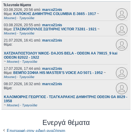
Τελευταία θέματα
03.08.2026, 20:56
από:
marco21nis
θέμα:
ΚΑΠΟΚΗΣ ΔΗΜΗΤΡΗΣ COLUMBIA E-3665 - 1917
~
Μουσική - Τραγούδια
03.08.2026, 20:55
από:
marco21nis
θέμα:
ΣΤΑΣΙΝΟΠΟΥΛΟΣ ΣΩΤΗΡΗΣ VICTOR 73281 - 1921
~
Μουσική - Τραγούδια
21.07.2026, 16:41
από:
marco21nis
θέμα:
ΧΑΤΖΗΑΠΟΣΤΟΛΟΥ ΝΙΚΟΣ- DAJOS BELA - ODEON AA 79815_9 kai
ODEON 82022 - 1922
~
Μουσική - Τραγούδια
17.07.2026, 17:44
από:
marco21nis
θέμα:
ΒΕΜΠΟ ΣΟΦΙΑ HIS MASTER'S VOICE AO 5071 - 1952
~
Μουσική - Τραγούδια
08.07.2026, 16:32
από:
marco21nis
θέμα:
ΚΑΛΟΜΟΙΡΗΣ ΓΕΩΡΓΙΟΣ - ΤΣΑΓΚΑΡΑΚΗΣ ΔΗΜΗΤΡΗΣ ODEON GA 8029 -
1958
~
Μουσική - Τραγούδια
Ενεργά θέματα
Επιστροφή στην ειδική αναζήτηση