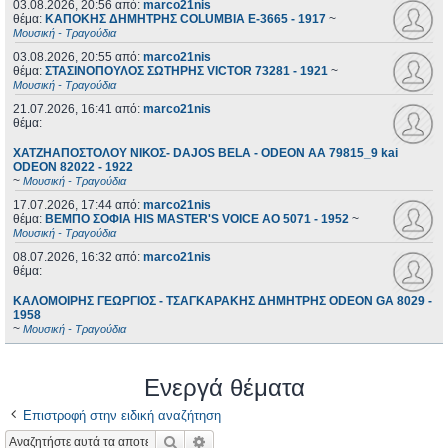
03.08.2026, 20:56
από:
marco21nis
θέμα:
ΚΑΠΟΚΗΣ ΔΗΜΗΤΡΗΣ COLUMBIA E-3665 - 1917
~
Μουσική - Τραγούδια
03.08.2026, 20:55
από:
marco21nis
θέμα:
ΣΤΑΣΙΝΟΠΟΥΛΟΣ ΣΩΤΗΡΗΣ VICTOR 73281 - 1921
~
Μουσική - Τραγούδια
21.07.2026, 16:41
από:
marco21nis
θέμα:
ΧΑΤΖΗΑΠΟΣΤΟΛΟΥ ΝΙΚΟΣ- DAJOS BELA - ODEON AA 79815_9 kai
ODEON 82022 - 1922
~
Μουσική - Τραγούδια
17.07.2026, 17:44
από:
marco21nis
θέμα:
ΒΕΜΠΟ ΣΟΦΙΑ HIS MASTER'S VOICE AO 5071 - 1952
~
Μουσική - Τραγούδια
08.07.2026, 16:32
από:
marco21nis
θέμα:
ΚΑΛΟΜΟΙΡΗΣ ΓΕΩΡΓΙΟΣ - ΤΣΑΓΚΑΡΑΚΗΣ ΔΗΜΗΤΡΗΣ ODEON GA 8029 -
1958
~
Μουσική - Τραγούδια
Ενεργά θέματα
Επιστροφή στην ειδική αναζήτηση
Αναζήτηση
Ειδική αναζήτηση