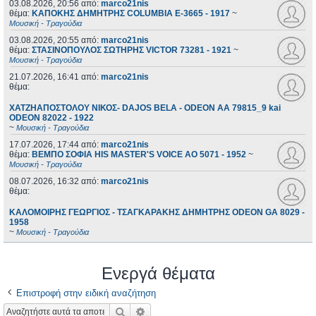
03.08.2026, 20:56
από:
marco21nis
θέμα:
ΚΑΠΟΚΗΣ ΔΗΜΗΤΡΗΣ COLUMBIA E-3665 - 1917
~
Μουσική - Τραγούδια
03.08.2026, 20:55
από:
marco21nis
θέμα:
ΣΤΑΣΙΝΟΠΟΥΛΟΣ ΣΩΤΗΡΗΣ VICTOR 73281 - 1921
~
Μουσική - Τραγούδια
21.07.2026, 16:41
από:
marco21nis
θέμα:
ΧΑΤΖΗΑΠΟΣΤΟΛΟΥ ΝΙΚΟΣ- DAJOS BELA - ODEON AA 79815_9 kai
ODEON 82022 - 1922
~
Μουσική - Τραγούδια
17.07.2026, 17:44
από:
marco21nis
θέμα:
ΒΕΜΠΟ ΣΟΦΙΑ HIS MASTER'S VOICE AO 5071 - 1952
~
Μουσική - Τραγούδια
08.07.2026, 16:32
από:
marco21nis
θέμα:
ΚΑΛΟΜΟΙΡΗΣ ΓΕΩΡΓΙΟΣ - ΤΣΑΓΚΑΡΑΚΗΣ ΔΗΜΗΤΡΗΣ ODEON GA 8029 -
1958
~
Μουσική - Τραγούδια
Ενεργά θέματα
Επιστροφή στην ειδική αναζήτηση
Αναζήτηση
Ειδική αναζήτηση