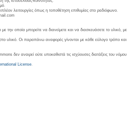
η της ιστοσελίδας-κοινότητας.
μό.
ιπλέον λειτουργίες όπως η τοποθέτηση επιθυμίας στο ραδιόφωνο.
mail.com
με την οποία μπορείτε να διανείμετε και να διασκευάσετε το υλικό, με
 στο υλικό. Οι παραπάνω αναφορές γίνονται με κάθε εύλογο τρόπο και
ommons δεν αναιρεί ούτε υποκαθιστά τις ισχύουσες διατάξεις του νόμου
rnational License
.