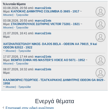
Τελευταία θέματα
03.08.2026, 20:56
από:
marco21nis
θέμα:
ΚΑΠΟΚΗΣ ΔΗΜΗΤΡΗΣ COLUMBIA E-3665 - 1917
~
Μουσική - Τραγούδια
03.08.2026, 20:55
από:
marco21nis
θέμα:
ΣΤΑΣΙΝΟΠΟΥΛΟΣ ΣΩΤΗΡΗΣ VICTOR 73281 - 1921
~
Μουσική - Τραγούδια
21.07.2026, 16:41
από:
marco21nis
θέμα:
ΧΑΤΖΗΑΠΟΣΤΟΛΟΥ ΝΙΚΟΣ- DAJOS BELA - ODEON AA 79815_9 kai
ODEON 82022 - 1922
~
Μουσική - Τραγούδια
17.07.2026, 17:44
από:
marco21nis
θέμα:
ΒΕΜΠΟ ΣΟΦΙΑ HIS MASTER'S VOICE AO 5071 - 1952
~
Μουσική - Τραγούδια
08.07.2026, 16:32
από:
marco21nis
θέμα:
ΚΑΛΟΜΟΙΡΗΣ ΓΕΩΡΓΙΟΣ - ΤΣΑΓΚΑΡΑΚΗΣ ΔΗΜΗΤΡΗΣ ODEON GA 8029 -
1958
~
Μουσική - Τραγούδια
Ενεργά θέματα
Επιστροφή στην ειδική αναζήτηση