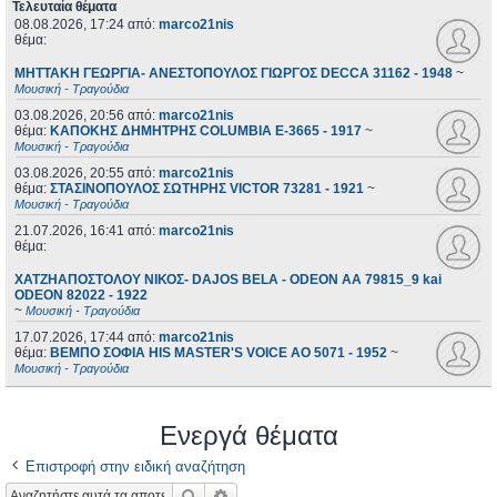
Τελευταία θέματα
08.08.2026, 17:24
από:
marco21nis
θέμα:
ΜΗΤΤΑΚΗ ΓΕΩΡΓΙΑ- ΑΝΕΣΤΟΠΟΥΛΟΣ ΓΙΩΡΓΟΣ DECCA 31162 - 1948
~
Μουσική - Τραγούδια
03.08.2026, 20:56
από:
marco21nis
θέμα:
ΚΑΠΟΚΗΣ ΔΗΜΗΤΡΗΣ COLUMBIA E-3665 - 1917
~
Μουσική - Τραγούδια
03.08.2026, 20:55
από:
marco21nis
θέμα:
ΣΤΑΣΙΝΟΠΟΥΛΟΣ ΣΩΤΗΡΗΣ VICTOR 73281 - 1921
~
Μουσική - Τραγούδια
21.07.2026, 16:41
από:
marco21nis
θέμα:
ΧΑΤΖΗΑΠΟΣΤΟΛΟΥ ΝΙΚΟΣ- DAJOS BELA - ODEON AA 79815_9 kai
ODEON 82022 - 1922
~
Μουσική - Τραγούδια
17.07.2026, 17:44
από:
marco21nis
θέμα:
ΒΕΜΠΟ ΣΟΦΙΑ HIS MASTER'S VOICE AO 5071 - 1952
~
Μουσική - Τραγούδια
Ενεργά θέματα
Επιστροφή στην ειδική αναζήτηση
Αναζήτηση
Ειδική αναζήτηση