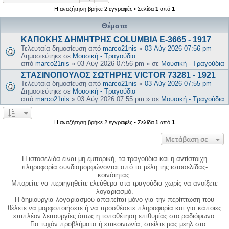
Η αναζήτηση βρήκε 2 εγγραφές • Σελίδα
1
από
1
Θέματα
ΚΑΠΟΚΗΣ ΔΗΜΗΤΡΗΣ COLUMBIA E-3665 - 1917
Τελευταία δημοσίευση από
marco21nis
«
03 Αύγ 2026 07:56 pm
Δημοσιεύτηκε σε
Μουσική - Τραγούδια
από
marco21nis
»
03 Αύγ 2026 07:56 pm
» σε
Μουσική - Τραγούδια
ΣΤΑΣΙΝΟΠΟΥΛΟΣ ΣΩΤΗΡΗΣ VICTOR 73281 - 1921
Τελευταία δημοσίευση από
marco21nis
«
03 Αύγ 2026 07:55 pm
Δημοσιεύτηκε σε
Μουσική - Τραγούδια
από
marco21nis
»
03 Αύγ 2026 07:55 pm
» σε
Μουσική - Τραγούδια
Η αναζήτηση βρήκε 2 εγγραφές • Σελίδα
1
από
1
Μετάβαση σε
Η ιστοσελίδα είναι μη εμπορική, τα τραγούδια και η αντίστοιχη
πληροφορία συνδιαμορφώνονται από τα μέλη της ιστοσελίδας-
κοινότητας.
Μπορείτε να περιηγηθείτε ελεύθερα στα τραγούδια χωρίς να ανοίξετε
λογαριασμό.
Η δημιουργία λογαριασμού απαιτείται μόνο για την περίπτωση που
θέλετε να μορφοποιήσετε ή να προσθέσετε πληροφορία και για κάποιες
επιπλέον λειτουργίες όπως η τοποθέτηση επιθυμίας στο ραδιόφωνο.
Για τυχόν προβλήματα ή επικοινωνία, στείλτε μας μεηλ στο