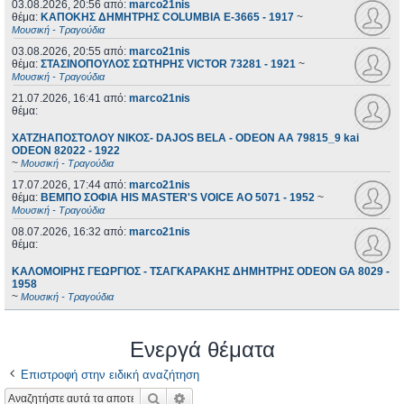
03.08.2026, 20:56
από:
marco21nis
θέμα:
ΚΑΠΟΚΗΣ ΔΗΜΗΤΡΗΣ COLUMBIA E-3665 - 1917
~
Μουσική - Τραγούδια
03.08.2026, 20:55
από:
marco21nis
θέμα:
ΣΤΑΣΙΝΟΠΟΥΛΟΣ ΣΩΤΗΡΗΣ VICTOR 73281 - 1921
~
Μουσική - Τραγούδια
21.07.2026, 16:41
από:
marco21nis
θέμα:
ΧΑΤΖΗΑΠΟΣΤΟΛΟΥ ΝΙΚΟΣ- DAJOS BELA - ODEON AA 79815_9 kai
ODEON 82022 - 1922
~
Μουσική - Τραγούδια
17.07.2026, 17:44
από:
marco21nis
θέμα:
ΒΕΜΠΟ ΣΟΦΙΑ HIS MASTER'S VOICE AO 5071 - 1952
~
Μουσική - Τραγούδια
08.07.2026, 16:32
από:
marco21nis
θέμα:
ΚΑΛΟΜΟΙΡΗΣ ΓΕΩΡΓΙΟΣ - ΤΣΑΓΚΑΡΑΚΗΣ ΔΗΜΗΤΡΗΣ ODEON GA 8029 -
1958
~
Μουσική - Τραγούδια
Ενεργά θέματα
Επιστροφή στην ειδική αναζήτηση
Αναζήτηση
Ειδική αναζήτηση