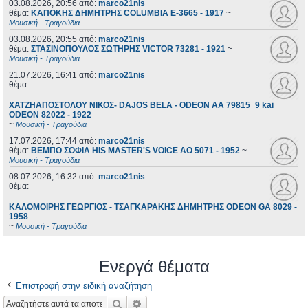
03.08.2026, 20:56
από:
marco21nis
θέμα:
ΚΑΠΟΚΗΣ ΔΗΜΗΤΡΗΣ COLUMBIA E-3665 - 1917
~
Μουσική - Τραγούδια
03.08.2026, 20:55
από:
marco21nis
θέμα:
ΣΤΑΣΙΝΟΠΟΥΛΟΣ ΣΩΤΗΡΗΣ VICTOR 73281 - 1921
~
Μουσική - Τραγούδια
21.07.2026, 16:41
από:
marco21nis
θέμα:
ΧΑΤΖΗΑΠΟΣΤΟΛΟΥ ΝΙΚΟΣ- DAJOS BELA - ODEON AA 79815_9 kai
ODEON 82022 - 1922
~
Μουσική - Τραγούδια
17.07.2026, 17:44
από:
marco21nis
θέμα:
ΒΕΜΠΟ ΣΟΦΙΑ HIS MASTER'S VOICE AO 5071 - 1952
~
Μουσική - Τραγούδια
08.07.2026, 16:32
από:
marco21nis
θέμα:
ΚΑΛΟΜΟΙΡΗΣ ΓΕΩΡΓΙΟΣ - ΤΣΑΓΚΑΡΑΚΗΣ ΔΗΜΗΤΡΗΣ ODEON GA 8029 -
1958
~
Μουσική - Τραγούδια
Ενεργά θέματα
Επιστροφή στην ειδική αναζήτηση
Αναζήτηση
Ειδική αναζήτηση