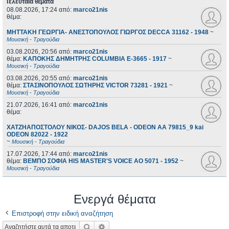
Τελευταία θέματα
08.08.2026, 17:24
από:
marco21nis
θέμα:
ΜΗΤΤΑΚΗ ΓΕΩΡΓΙΑ- ΑΝΕΣΤΟΠΟΥΛΟΣ ΓΙΩΡΓΟΣ DECCA 31162 - 1948
~
Μουσική - Τραγούδια
03.08.2026, 20:56
από:
marco21nis
θέμα:
ΚΑΠΟΚΗΣ ΔΗΜΗΤΡΗΣ COLUMBIA E-3665 - 1917
~
Μουσική - Τραγούδια
03.08.2026, 20:55
από:
marco21nis
θέμα:
ΣΤΑΣΙΝΟΠΟΥΛΟΣ ΣΩΤΗΡΗΣ VICTOR 73281 - 1921
~
Μουσική - Τραγούδια
21.07.2026, 16:41
από:
marco21nis
θέμα:
ΧΑΤΖΗΑΠΟΣΤΟΛΟΥ ΝΙΚΟΣ- DAJOS BELA - ODEON AA 79815_9 kai
ODEON 82022 - 1922
~
Μουσική - Τραγούδια
17.07.2026, 17:44
από:
marco21nis
θέμα:
ΒΕΜΠΟ ΣΟΦΙΑ HIS MASTER'S VOICE AO 5071 - 1952
~
Μουσική - Τραγούδια
Ενεργά θέματα
Επιστροφή στην ειδική αναζήτηση
Αναζήτηση
Ειδική αναζήτηση