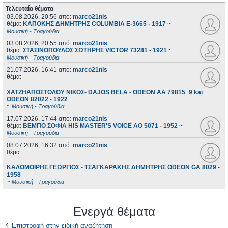
Τελευταία θέματα
03.08.2026, 20:56
από:
marco21nis
θέμα:
ΚΑΠΟΚΗΣ ΔΗΜΗΤΡΗΣ COLUMBIA E-3665 - 1917
~
Μουσική - Τραγούδια
03.08.2026, 20:55
από:
marco21nis
θέμα:
ΣΤΑΣΙΝΟΠΟΥΛΟΣ ΣΩΤΗΡΗΣ VICTOR 73281 - 1921
~
Μουσική - Τραγούδια
21.07.2026, 16:41
από:
marco21nis
θέμα:
ΧΑΤΖΗΑΠΟΣΤΟΛΟΥ ΝΙΚΟΣ- DAJOS BELA - ODEON AA 79815_9 kai
ODEON 82022 - 1922
~
Μουσική - Τραγούδια
17.07.2026, 17:44
από:
marco21nis
θέμα:
ΒΕΜΠΟ ΣΟΦΙΑ HIS MASTER'S VOICE AO 5071 - 1952
~
Μουσική - Τραγούδια
08.07.2026, 16:32
από:
marco21nis
θέμα:
ΚΑΛΟΜΟΙΡΗΣ ΓΕΩΡΓΙΟΣ - ΤΣΑΓΚΑΡΑΚΗΣ ΔΗΜΗΤΡΗΣ ODEON GA 8029 -
1958
~
Μουσική - Τραγούδια
Ενεργά θέματα
Επιστροφή στην ειδική αναζήτηση