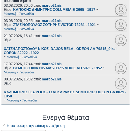
Τελευταία θέματα
03.08.2026, 20:56
από:
marco21nis
θέμα:
ΚΑΠΟΚΗΣ ΔΗΜΗΤΡΗΣ COLUMBIA E-3665 - 1917
~
Μουσική - Τραγούδια
03.08.2026, 20:55
από:
marco21nis
θέμα:
ΣΤΑΣΙΝΟΠΟΥΛΟΣ ΣΩΤΗΡΗΣ VICTOR 73281 - 1921
~
Μουσική - Τραγούδια
21.07.2026, 16:41
από:
marco21nis
θέμα:
ΧΑΤΖΗΑΠΟΣΤΟΛΟΥ ΝΙΚΟΣ- DAJOS BELA - ODEON AA 79815_9 kai
ODEON 82022 - 1922
~
Μουσική - Τραγούδια
17.07.2026, 17:44
από:
marco21nis
θέμα:
ΒΕΜΠΟ ΣΟΦΙΑ HIS MASTER'S VOICE AO 5071 - 1952
~
Μουσική - Τραγούδια
08.07.2026, 16:32
από:
marco21nis
θέμα:
ΚΑΛΟΜΟΙΡΗΣ ΓΕΩΡΓΙΟΣ - ΤΣΑΓΚΑΡΑΚΗΣ ΔΗΜΗΤΡΗΣ ODEON GA 8029 -
1958
~
Μουσική - Τραγούδια
Ενεργά θέματα
Επιστροφή στην ειδική αναζήτηση