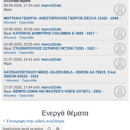
Τελευταία θέματα
08.08.2026, 17:24
από:
marco21nis
θέμα:
ΜΗΤΤΑΚΗ ΓΕΩΡΓΙΑ- ΑΝΕΣΤΟΠΟΥΛΟΣ ΓΙΩΡΓΟΣ DECCA 31162 - 1948
~
Μουσική - Τραγούδια
03.08.2026, 20:56
από:
marco21nis
θέμα:
ΚΑΠΟΚΗΣ ΔΗΜΗΤΡΗΣ COLUMBIA E-3665 - 1917
~
Μουσική - Τραγούδια
03.08.2026, 20:55
από:
marco21nis
θέμα:
ΣΤΑΣΙΝΟΠΟΥΛΟΣ ΣΩΤΗΡΗΣ VICTOR 73281 - 1921
~
Μουσική - Τραγούδια
21.07.2026, 16:41
από:
marco21nis
θέμα:
ΧΑΤΖΗΑΠΟΣΤΟΛΟΥ ΝΙΚΟΣ- DAJOS BELA - ODEON AA 79815_9 kai
ODEON 82022 - 1922
~
Μουσική - Τραγούδια
17.07.2026, 17:44
από:
marco21nis
θέμα:
ΒΕΜΠΟ ΣΟΦΙΑ HIS MASTER'S VOICE AO 5071 - 1952
~
Μουσική - Τραγούδια
Ενεργά θέματα
Επιστροφή στην ειδική αναζήτηση
Αναζήτηση
Ειδική αναζήτηση