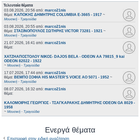
Τελευταία θέματα
03.08.2026, 20:56
από:
marco21nis
θέμα:
ΚΑΠΟΚΗΣ ΔΗΜΗΤΡΗΣ COLUMBIA E-3665 - 1917
~
Μουσική - Τραγούδια
03.08.2026, 20:55
από:
marco21nis
θέμα:
ΣΤΑΣΙΝΟΠΟΥΛΟΣ ΣΩΤΗΡΗΣ VICTOR 73281 - 1921
~
Μουσική - Τραγούδια
21.07.2026, 16:41
από:
marco21nis
θέμα:
ΧΑΤΖΗΑΠΟΣΤΟΛΟΥ ΝΙΚΟΣ- DAJOS BELA - ODEON AA 79815_9 kai
ODEON 82022 - 1922
~
Μουσική - Τραγούδια
17.07.2026, 17:44
από:
marco21nis
θέμα:
ΒΕΜΠΟ ΣΟΦΙΑ HIS MASTER'S VOICE AO 5071 - 1952
~
Μουσική - Τραγούδια
08.07.2026, 16:32
από:
marco21nis
θέμα:
ΚΑΛΟΜΟΙΡΗΣ ΓΕΩΡΓΙΟΣ - ΤΣΑΓΚΑΡΑΚΗΣ ΔΗΜΗΤΡΗΣ ODEON GA 8029 -
1958
~
Μουσική - Τραγούδια
Ενεργά θέματα
Επιστροφή στην ειδική αναζήτηση