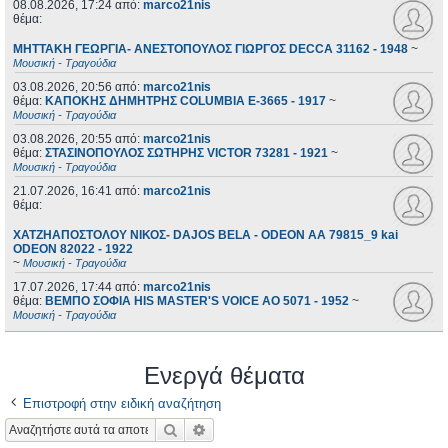
08.08.2026, 17:24
από:
marco21nis
θέμα:
ΜΗΤΤΑΚΗ ΓΕΩΡΓΙΑ- ΑΝΕΣΤΟΠΟΥΛΟΣ ΓΙΩΡΓΟΣ DECCA 31162 - 1948
~
Μουσική - Τραγούδια
03.08.2026, 20:56
από:
marco21nis
θέμα:
ΚΑΠΟΚΗΣ ΔΗΜΗΤΡΗΣ COLUMBIA E-3665 - 1917
~
Μουσική - Τραγούδια
03.08.2026, 20:55
από:
marco21nis
θέμα:
ΣΤΑΣΙΝΟΠΟΥΛΟΣ ΣΩΤΗΡΗΣ VICTOR 73281 - 1921
~
Μουσική - Τραγούδια
21.07.2026, 16:41
από:
marco21nis
θέμα:
ΧΑΤΖΗΑΠΟΣΤΟΛΟΥ ΝΙΚΟΣ- DAJOS BELA - ODEON AA 79815_9 kai
ODEON 82022 - 1922
~
Μουσική - Τραγούδια
17.07.2026, 17:44
από:
marco21nis
θέμα:
ΒΕΜΠΟ ΣΟΦΙΑ HIS MASTER'S VOICE AO 5071 - 1952
~
Μουσική - Τραγούδια
Ενεργά θέματα
Επιστροφή στην ειδική αναζήτηση
Αναζήτηση
Ειδική αναζήτηση