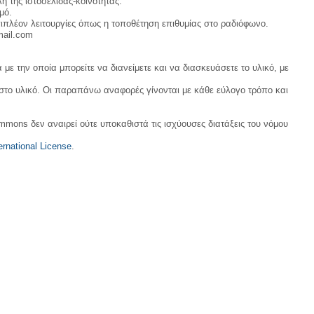
η της ιστοσελίδας-κοινότητας.
μό.
ιπλέον λειτουργίες όπως η τοποθέτηση επιθυμίας στο ραδιόφωνο.
mail.com
με την οποία μπορείτε να διανείμετε και να διασκευάσετε το υλικό, με
 στο υλικό. Οι παραπάνω αναφορές γίνονται με κάθε εύλογο τρόπο και
ommons δεν αναιρεί ούτε υποκαθιστά τις ισχύουσες διατάξεις του νόμου
rnational License
.