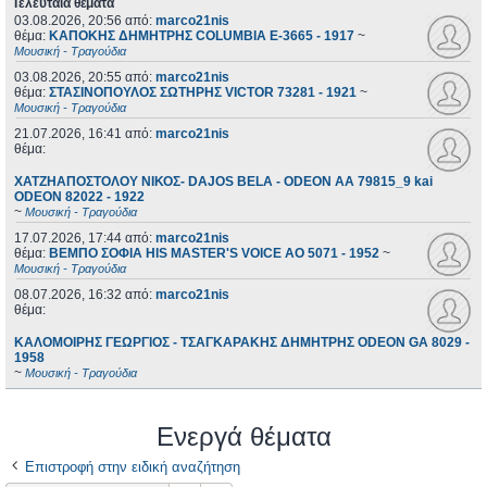
Τελευταία θέματα
03.08.2026, 20:56
από:
marco21nis
θέμα:
ΚΑΠΟΚΗΣ ΔΗΜΗΤΡΗΣ COLUMBIA E-3665 - 1917
~
Μουσική - Τραγούδια
03.08.2026, 20:55
από:
marco21nis
θέμα:
ΣΤΑΣΙΝΟΠΟΥΛΟΣ ΣΩΤΗΡΗΣ VICTOR 73281 - 1921
~
Μουσική - Τραγούδια
21.07.2026, 16:41
από:
marco21nis
θέμα:
ΧΑΤΖΗΑΠΟΣΤΟΛΟΥ ΝΙΚΟΣ- DAJOS BELA - ODEON AA 79815_9 kai
ODEON 82022 - 1922
~
Μουσική - Τραγούδια
17.07.2026, 17:44
από:
marco21nis
θέμα:
ΒΕΜΠΟ ΣΟΦΙΑ HIS MASTER'S VOICE AO 5071 - 1952
~
Μουσική - Τραγούδια
08.07.2026, 16:32
από:
marco21nis
θέμα:
ΚΑΛΟΜΟΙΡΗΣ ΓΕΩΡΓΙΟΣ - ΤΣΑΓΚΑΡΑΚΗΣ ΔΗΜΗΤΡΗΣ ODEON GA 8029 -
1958
~
Μουσική - Τραγούδια
Ενεργά θέματα
Επιστροφή στην ειδική αναζήτηση