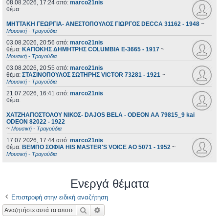
08.08.2026, 17:24
από:
marco21nis
θέμα:
ΜΗΤΤΑΚΗ ΓΕΩΡΓΙΑ- ΑΝΕΣΤΟΠΟΥΛΟΣ ΓΙΩΡΓΟΣ DECCA 31162 - 1948
~
Μουσική - Τραγούδια
03.08.2026, 20:56
από:
marco21nis
θέμα:
ΚΑΠΟΚΗΣ ΔΗΜΗΤΡΗΣ COLUMBIA E-3665 - 1917
~
Μουσική - Τραγούδια
03.08.2026, 20:55
από:
marco21nis
θέμα:
ΣΤΑΣΙΝΟΠΟΥΛΟΣ ΣΩΤΗΡΗΣ VICTOR 73281 - 1921
~
Μουσική - Τραγούδια
21.07.2026, 16:41
από:
marco21nis
θέμα:
ΧΑΤΖΗΑΠΟΣΤΟΛΟΥ ΝΙΚΟΣ- DAJOS BELA - ODEON AA 79815_9 kai
ODEON 82022 - 1922
~
Μουσική - Τραγούδια
17.07.2026, 17:44
από:
marco21nis
θέμα:
ΒΕΜΠΟ ΣΟΦΙΑ HIS MASTER'S VOICE AO 5071 - 1952
~
Μουσική - Τραγούδια
Ενεργά θέματα
Επιστροφή στην ειδική αναζήτηση
Αναζήτηση
Ειδική αναζήτηση