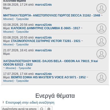
Τελευταία θέματα
08.08.2026, 17:24
από:
marco21nis
θέμα:
ΜΗΤΤΑΚΗ ΓΕΩΡΓΙΑ- ΑΝΕΣΤΟΠΟΥΛΟΣ ΓΙΩΡΓΟΣ DECCA 31162 - 1948
~
Μουσική - Τραγούδια
03.08.2026, 20:56
από:
marco21nis
θέμα:
ΚΑΠΟΚΗΣ ΔΗΜΗΤΡΗΣ COLUMBIA E-3665 - 1917
~
Μουσική - Τραγούδια
03.08.2026, 20:55
από:
marco21nis
θέμα:
ΣΤΑΣΙΝΟΠΟΥΛΟΣ ΣΩΤΗΡΗΣ VICTOR 73281 - 1921
~
Μουσική - Τραγούδια
21.07.2026, 16:41
από:
marco21nis
θέμα:
ΧΑΤΖΗΑΠΟΣΤΟΛΟΥ ΝΙΚΟΣ- DAJOS BELA - ODEON AA 79815_9 kai
ODEON 82022 - 1922
~
Μουσική - Τραγούδια
17.07.2026, 17:44
από:
marco21nis
θέμα:
ΒΕΜΠΟ ΣΟΦΙΑ HIS MASTER'S VOICE AO 5071 - 1952
~
Μουσική - Τραγούδια
Ενεργά θέματα
Επιστροφή στην ειδική αναζήτηση
Αναζήτηση
Ειδική αναζήτηση