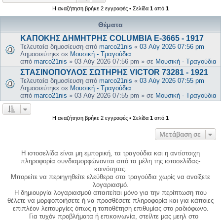
Η αναζήτηση βρήκε 2 εγγραφές • Σελίδα
1
από
1
Θέματα
ΚΑΠΟΚΗΣ ΔΗΜΗΤΡΗΣ COLUMBIA E-3665 - 1917
Τελευταία δημοσίευση από
marco21nis
«
03 Αύγ 2026 07:56 pm
Δημοσιεύτηκε σε
Μουσική - Τραγούδια
από
marco21nis
»
03 Αύγ 2026 07:56 pm
» σε
Μουσική - Τραγούδια
ΣΤΑΣΙΝΟΠΟΥΛΟΣ ΣΩΤΗΡΗΣ VICTOR 73281 - 1921
Τελευταία δημοσίευση από
marco21nis
«
03 Αύγ 2026 07:55 pm
Δημοσιεύτηκε σε
Μουσική - Τραγούδια
από
marco21nis
»
03 Αύγ 2026 07:55 pm
» σε
Μουσική - Τραγούδια
Η αναζήτηση βρήκε 2 εγγραφές • Σελίδα
1
από
1
Μετάβαση σε
Η ιστοσελίδα είναι μη εμπορική, τα τραγούδια και η αντίστοιχη
πληροφορία συνδιαμορφώνονται από τα μέλη της ιστοσελίδας-
κοινότητας.
Μπορείτε να περιηγηθείτε ελεύθερα στα τραγούδια χωρίς να ανοίξετε
λογαριασμό.
Η δημιουργία λογαριασμού απαιτείται μόνο για την περίπτωση που
θέλετε να μορφοποιήσετε ή να προσθέσετε πληροφορία και για κάποιες
επιπλέον λειτουργίες όπως η τοποθέτηση επιθυμίας στο ραδιόφωνο.
Για τυχόν προβλήματα ή επικοινωνία, στείλτε μας μεηλ στο