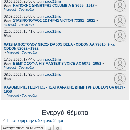
03.08.2026, 20:56
από:
marco21nis
θέμα:
ΚΑΠΟΚΗΣ ΔΗΜΗΤΡΗΣ COLUMBIA E-3665 - 1917
~
Μουσική - Τραγούδια
03.08.2026, 20:55
από:
marco21nis
θέμα:
ΣΤΑΣΙΝΟΠΟΥΛΟΣ ΣΩΤΗΡΗΣ VICTOR 73281 - 1921
~
Μουσική - Τραγούδια
21.07.2026, 16:41
από:
marco21nis
θέμα:
ΧΑΤΖΗΑΠΟΣΤΟΛΟΥ ΝΙΚΟΣ- DAJOS BELA - ODEON AA 79815_9 kai
ODEON 82022 - 1922
~
Μουσική - Τραγούδια
17.07.2026, 17:44
από:
marco21nis
θέμα:
ΒΕΜΠΟ ΣΟΦΙΑ HIS MASTER'S VOICE AO 5071 - 1952
~
Μουσική - Τραγούδια
08.07.2026, 16:32
από:
marco21nis
θέμα:
ΚΑΛΟΜΟΙΡΗΣ ΓΕΩΡΓΙΟΣ - ΤΣΑΓΚΑΡΑΚΗΣ ΔΗΜΗΤΡΗΣ ODEON GA 8029 -
1958
~
Μουσική - Τραγούδια
Ενεργά θέματα
Επιστροφή στην ειδική αναζήτηση
Αναζήτηση
Ειδική αναζήτηση