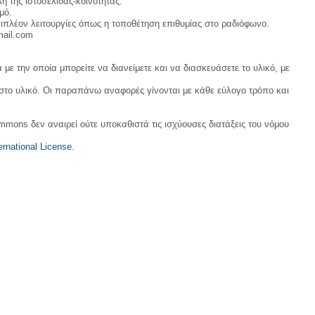
η της ιστοσελίδας-κοινότητας.
μό.
ιπλέον λειτουργίες όπως η τοποθέτηση επιθυμίας στο ραδιόφωνο.
mail.com
με την οποία μπορείτε να διανείμετε και να διασκευάσετε το υλικό, με
 στο υλικό. Οι παραπάνω αναφορές γίνονται με κάθε εύλογο τρόπο και
ommons δεν αναιρεί ούτε υποκαθιστά τις ισχύουσες διατάξεις του νόμου
rnational License
.