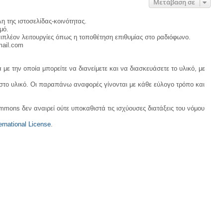
Μετάβαση σε
η της ιστοσελίδας-κοινότητας.
μό.
ιπλέον λειτουργίες όπως η τοποθέτηση επιθυμίας στο ραδιόφωνο.
mail.com
με την οποία μπορείτε να διανείμετε και να διασκευάσετε το υλικό, με
 στο υλικό. Οι παραπάνω αναφορές γίνονται με κάθε εύλογο τρόπο και
ommons δεν αναιρεί ούτε υποκαθιστά τις ισχύουσες διατάξεις του νόμου
rnational License
.