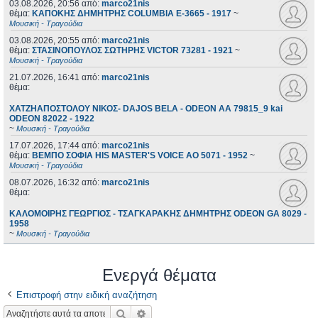
03.08.2026, 20:56
από:
marco21nis
θέμα:
ΚΑΠΟΚΗΣ ΔΗΜΗΤΡΗΣ COLUMBIA E-3665 - 1917
~
Μουσική - Τραγούδια
03.08.2026, 20:55
από:
marco21nis
θέμα:
ΣΤΑΣΙΝΟΠΟΥΛΟΣ ΣΩΤΗΡΗΣ VICTOR 73281 - 1921
~
Μουσική - Τραγούδια
21.07.2026, 16:41
από:
marco21nis
θέμα:
ΧΑΤΖΗΑΠΟΣΤΟΛΟΥ ΝΙΚΟΣ- DAJOS BELA - ODEON AA 79815_9 kai
ODEON 82022 - 1922
~
Μουσική - Τραγούδια
17.07.2026, 17:44
από:
marco21nis
θέμα:
ΒΕΜΠΟ ΣΟΦΙΑ HIS MASTER'S VOICE AO 5071 - 1952
~
Μουσική - Τραγούδια
08.07.2026, 16:32
από:
marco21nis
θέμα:
ΚΑΛΟΜΟΙΡΗΣ ΓΕΩΡΓΙΟΣ - ΤΣΑΓΚΑΡΑΚΗΣ ΔΗΜΗΤΡΗΣ ODEON GA 8029 -
1958
~
Μουσική - Τραγούδια
Ενεργά θέματα
Επιστροφή στην ειδική αναζήτηση
Αναζήτηση
Ειδική αναζήτηση