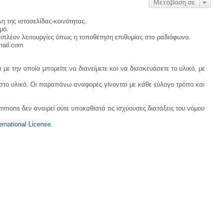
Μετάβαση σε
η της ιστοσελίδας-κοινότητας.
μό.
ιπλέον λειτουργίες όπως η τοποθέτηση επιθυμίας στο ραδιόφωνο.
mail.com
με την οποία μπορείτε να διανείμετε και να διασκευάσετε το υλικό, με
 στο υλικό. Οι παραπάνω αναφορές γίνονται με κάθε εύλογο τρόπο και
ommons δεν αναιρεί ούτε υποκαθιστά τις ισχύουσες διατάξεις του νόμου
rnational License
.