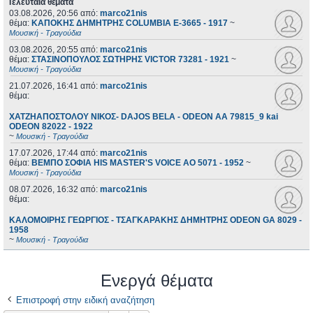
Τελευταία θέματα
03.08.2026, 20:56
από:
marco21nis
θέμα:
ΚΑΠΟΚΗΣ ΔΗΜΗΤΡΗΣ COLUMBIA E-3665 - 1917
~
Μουσική - Τραγούδια
03.08.2026, 20:55
από:
marco21nis
θέμα:
ΣΤΑΣΙΝΟΠΟΥΛΟΣ ΣΩΤΗΡΗΣ VICTOR 73281 - 1921
~
Μουσική - Τραγούδια
21.07.2026, 16:41
από:
marco21nis
θέμα:
ΧΑΤΖΗΑΠΟΣΤΟΛΟΥ ΝΙΚΟΣ- DAJOS BELA - ODEON AA 79815_9 kai
ODEON 82022 - 1922
~
Μουσική - Τραγούδια
17.07.2026, 17:44
από:
marco21nis
θέμα:
ΒΕΜΠΟ ΣΟΦΙΑ HIS MASTER'S VOICE AO 5071 - 1952
~
Μουσική - Τραγούδια
08.07.2026, 16:32
από:
marco21nis
θέμα:
ΚΑΛΟΜΟΙΡΗΣ ΓΕΩΡΓΙΟΣ - ΤΣΑΓΚΑΡΑΚΗΣ ΔΗΜΗΤΡΗΣ ODEON GA 8029 -
1958
~
Μουσική - Τραγούδια
Ενεργά θέματα
Επιστροφή στην ειδική αναζήτηση