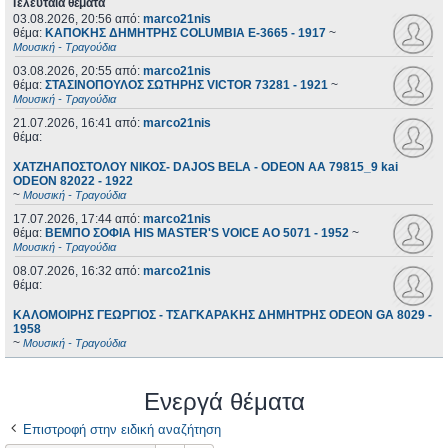
Τελευταία θέματα
03.08.2026, 20:56
από:
marco21nis
θέμα:
ΚΑΠΟΚΗΣ ΔΗΜΗΤΡΗΣ COLUMBIA E-3665 - 1917
~
Μουσική - Τραγούδια
03.08.2026, 20:55
από:
marco21nis
θέμα:
ΣΤΑΣΙΝΟΠΟΥΛΟΣ ΣΩΤΗΡΗΣ VICTOR 73281 - 1921
~
Μουσική - Τραγούδια
21.07.2026, 16:41
από:
marco21nis
θέμα:
ΧΑΤΖΗΑΠΟΣΤΟΛΟΥ ΝΙΚΟΣ- DAJOS BELA - ODEON AA 79815_9 kai
ODEON 82022 - 1922
~
Μουσική - Τραγούδια
17.07.2026, 17:44
από:
marco21nis
θέμα:
ΒΕΜΠΟ ΣΟΦΙΑ HIS MASTER'S VOICE AO 5071 - 1952
~
Μουσική - Τραγούδια
08.07.2026, 16:32
από:
marco21nis
θέμα:
ΚΑΛΟΜΟΙΡΗΣ ΓΕΩΡΓΙΟΣ - ΤΣΑΓΚΑΡΑΚΗΣ ΔΗΜΗΤΡΗΣ ODEON GA 8029 -
1958
~
Μουσική - Τραγούδια
Ενεργά θέματα
Επιστροφή στην ειδική αναζήτηση