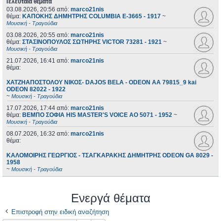
Τελευταία θέματα
03.08.2026, 20:56
από:
marco21nis
θέμα:
ΚΑΠΟΚΗΣ ΔΗΜΗΤΡΗΣ COLUMBIA E-3665 - 1917
~
Μουσική - Τραγούδια
03.08.2026, 20:55
από:
marco21nis
θέμα:
ΣΤΑΣΙΝΟΠΟΥΛΟΣ ΣΩΤΗΡΗΣ VICTOR 73281 - 1921
~
Μουσική - Τραγούδια
21.07.2026, 16:41
από:
marco21nis
θέμα:
ΧΑΤΖΗΑΠΟΣΤΟΛΟΥ ΝΙΚΟΣ- DAJOS BELA - ODEON AA 79815_9 kai
ODEON 82022 - 1922
~
Μουσική - Τραγούδια
17.07.2026, 17:44
από:
marco21nis
θέμα:
ΒΕΜΠΟ ΣΟΦΙΑ HIS MASTER'S VOICE AO 5071 - 1952
~
Μουσική - Τραγούδια
08.07.2026, 16:32
από:
marco21nis
θέμα:
ΚΑΛΟΜΟΙΡΗΣ ΓΕΩΡΓΙΟΣ - ΤΣΑΓΚΑΡΑΚΗΣ ΔΗΜΗΤΡΗΣ ODEON GA 8029 -
1958
~
Μουσική - Τραγούδια
Ενεργά θέματα
Επιστροφή στην ειδική αναζήτηση