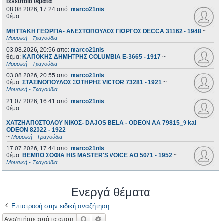
Τελευταία θέματα
08.08.2026, 17:24
από:
marco21nis
θέμα:
ΜΗΤΤΑΚΗ ΓΕΩΡΓΙΑ- ΑΝΕΣΤΟΠΟΥΛΟΣ ΓΙΩΡΓΟΣ DECCA 31162 - 1948
~
Μουσική - Τραγούδια
03.08.2026, 20:56
από:
marco21nis
θέμα:
ΚΑΠΟΚΗΣ ΔΗΜΗΤΡΗΣ COLUMBIA E-3665 - 1917
~
Μουσική - Τραγούδια
03.08.2026, 20:55
από:
marco21nis
θέμα:
ΣΤΑΣΙΝΟΠΟΥΛΟΣ ΣΩΤΗΡΗΣ VICTOR 73281 - 1921
~
Μουσική - Τραγούδια
21.07.2026, 16:41
από:
marco21nis
θέμα:
ΧΑΤΖΗΑΠΟΣΤΟΛΟΥ ΝΙΚΟΣ- DAJOS BELA - ODEON AA 79815_9 kai
ODEON 82022 - 1922
~
Μουσική - Τραγούδια
17.07.2026, 17:44
από:
marco21nis
θέμα:
ΒΕΜΠΟ ΣΟΦΙΑ HIS MASTER'S VOICE AO 5071 - 1952
~
Μουσική - Τραγούδια
Ενεργά θέματα
Επιστροφή στην ειδική αναζήτηση
Αναζήτηση
Ειδική αναζήτηση