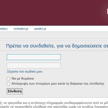
ιοθήκη
rembetiko.gr
aptaliko.gr
Πρέπει να συνδεθείτε, για να δημοσιεύσετε σ
Ξέχασα τον κωδικό μου
Να με θυμάσαι
Απόκρυψη των στοιχείων μου κατά τη διάρκεια της σύνδεσης
κή, τα τραγούδια και η αντίστοιχη πληροφορία συνδιαμορφώνονται από τα μέλ
ορείτε να περιηγηθείτε ελεύθερα στα τραγούδια χωρίς να ανοίξετε λογαριασ