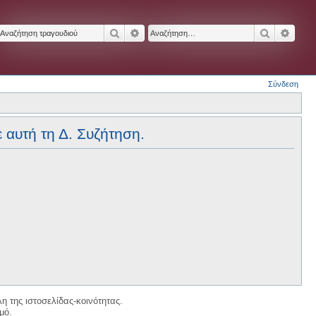
Αναζήτηση
Ειδική αναζήτηση
Αναζήτησ
Ειδικ
Σύνδεση
ε αυτή τη Δ. Συζήτηση.
η της ιστοσελίδας-κοινότητας.
μό.