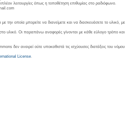
ιπλέον λειτουργίες όπως η τοποθέτηση επιθυμίας στο ραδιόφωνο.
mail.com
με την οποία μπορείτε να διανείμετε και να διασκευάσετε το υλικό, με
 στο υλικό. Οι παραπάνω αναφορές γίνονται με κάθε εύλογο τρόπο και
ommons δεν αναιρεί ούτε υποκαθιστά τις ισχύουσες διατάξεις του νόμου
rnational License
.