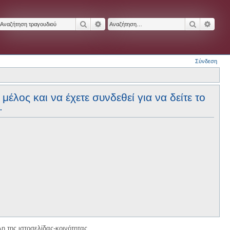
Αναζήτηση
Ειδική αναζήτηση
Αναζήτησ
Ειδικ
Σύνδεση
έλος και να έχετε συνδεθεί για να δείτε το
.
η της ιστοσελίδας-κοινότητας.