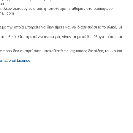
μό.
ιπλέον λειτουργίες όπως η τοποθέτηση επιθυμίας στο ραδιόφωνο.
mail.com
με την οποία μπορείτε να διανείμετε και να διασκευάσετε το υλικό, με
 στο υλικό. Οι παραπάνω αναφορές γίνονται με κάθε εύλογο τρόπο και
ommons δεν αναιρεί ούτε υποκαθιστά τις ισχύουσες διατάξεις του νόμου
rnational License
.