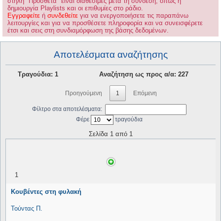
στήλη "Πρόσθετα" είναι διαθέσιμες μετά τη σύνδεση, όπως η
δημιουργία Playlists και οι επιθυμίες στο ράδιο.
Εγγραφείτε
ή
συνδεθείτε
για να ενεργοποιήσετε τις παραπάνω
λειτουργίες και για να προσθέσετε πληροφορία και να συνεισφέρετε
έτσι και σεις στη συνδιαμόρφωση της βάσης δεδομένων.
Αποτελέσματα αναζήτησης
Τραγούδια: 1
Αναζήτηση ως προς α/α: 227
Προηγούμενη
1
Επόμενη
Φίλτρο στα αποτελέσματα:
Φέρε
τραγούδια
Σελίδα 1 από 1
1
Κουβέντες στη φυλακή
Τούντας Π.