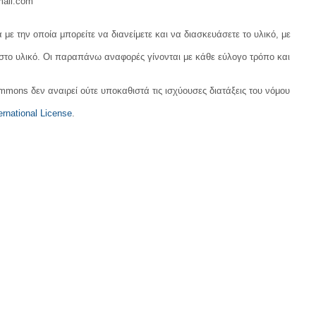
mail.com
με την οποία μπορείτε να διανείμετε και να διασκευάσετε το υλικό, με
 στο υλικό. Οι παραπάνω αναφορές γίνονται με κάθε εύλογο τρόπο και
ommons δεν αναιρεί ούτε υποκαθιστά τις ισχύουσες διατάξεις του νόμου
rnational License
.