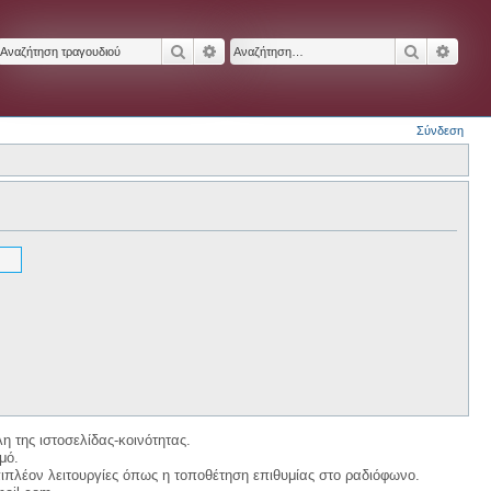
Αναζήτηση
Ειδική αναζήτηση
Αναζήτησ
Ειδικ
Σύνδεση
η της ιστοσελίδας-κοινότητας.
μό.
ιπλέον λειτουργίες όπως η τοποθέτηση επιθυμίας στο ραδιόφωνο.