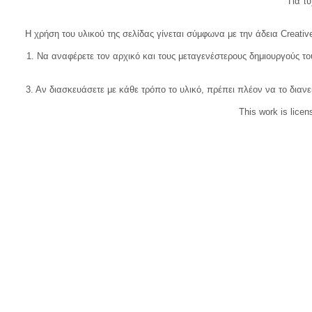
Για τυχ
Η χρήση του υλικού της σελίδας γίνεται σύμφωνα με την άδεια Creativ
1. Να αναφέρετε τον αρχικό και τους μεταγενέστερους δημιουργούς τ
3. Αν διασκευάσετε με κάθε τρόπο το υλικό, πρέπει πλέον να το διανε
This work is lice