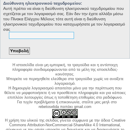
Διεύθυνση ηλεκτρονικού ταχυδρομείου:
Αυτή πρέπει να είναι η διεύθυνση ηλεκτρονικού ταχυδρομείου που
σχετίζεται με τον λογαριασμό σας. Εάν δεν την έχετε αλλάξει μέσω
του Πίνακα Ελέγχου Μέλους τότε αυτή είναι η διεύθυνση
ηλεκτρονικού ταχυδρομείου που καταχωρήσατε με τον λογαριασμό
σας
Η ιστοσελίδα είναι μη εμπορική, τα τραγούδια και η αντίστοιχη
πληροφορία συνδιαμορφώνονται από τα μέλη της ιστοσελίδας-
κοινότητας.
Μπορείτε να περιηγηθείτε ελεύθερα στα τραγούδια χωρίς να ανοίξετε
λογαριασμό.
Η δημιουργία λογαριασμού απαιτείται μόνο για την περίπτωση που
θέλετε να μορφοποιήσετε ή να προσθέσετε πληροφορία και για κάποιες
επιπλέον λειτουργίες όπως η τοποθέτηση επιθυμίας στο ραδιόφωνο.
Για τυχόν προβλήματα ή επικοινωνία, στείλτε μας μεηλ στο
rebetoselida παπάκι gmail.com
Η χρήση του υλικού της σελίδας γίνεται σύμφωνα με την άδεια Creative
Commons Attribution-NonCommercial-ShareAlike 4.0 International,
σύμφωνα με την οποία μπορείτε να διανείμετε και να διασκευάσετε το