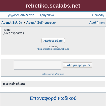
rebetiko.sealabs.net
Γρήγορες συνδέσεις
Τραγούδια
Σύνδεση
Αρχική Σελίδα
Αρχική Συζητήσεων
Αναζήτηση
Radio
(Καλή ακρόαση )..
Απευθείας:
https://rebetiko.sealabs.net/radio
Βαθύτερες αναζητήσεις;
Τελευταία θέματα
Επαναφορά κωδικού