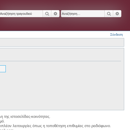
Αναζήτηση
Ειδική αναζήτηση
Αναζήτησ
Ειδικ
Σύνδεση
η της ιστοσελίδας-κοινότητας.
μό.
ιπλέον λειτουργίες όπως η τοποθέτηση επιθυμίας στο ραδιόφωνο.