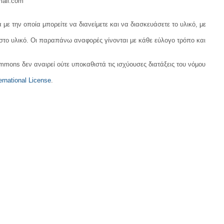
mail.com
με την οποία μπορείτε να διανείμετε και να διασκευάσετε το υλικό, με
 στο υλικό. Οι παραπάνω αναφορές γίνονται με κάθε εύλογο τρόπο και
ommons δεν αναιρεί ούτε υποκαθιστά τις ισχύουσες διατάξεις του νόμου
rnational License
.