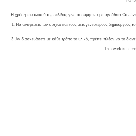
Για τυχ
Η χρήση του υλικού της σελίδας γίνεται σύμφωνα με την άδεια Creativ
1. Να αναφέρετε τον αρχικό και τους μεταγενέστερους δημιουργούς τ
3. Αν διασκευάσετε με κάθε τρόπο το υλικό, πρέπει πλέον να το διανε
This work is lice