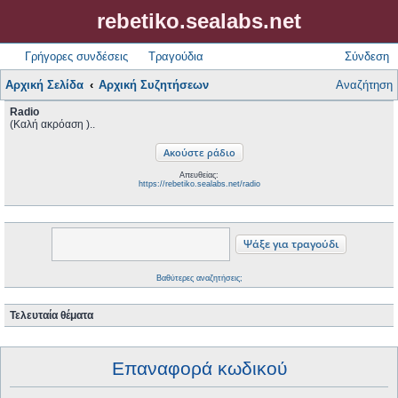
rebetiko.sealabs.net
Γρήγορες συνδέσεις
Τραγούδια
Σύνδεση
Αρχική Σελίδα
Αρχική Συζητήσεων
Αναζήτηση
Radio
(Καλή ακρόαση )..
Απευθείας:
https://rebetiko.sealabs.net/radio
Βαθύτερες αναζητήσεις;
Τελευταία θέματα
Επαναφορά κωδικού