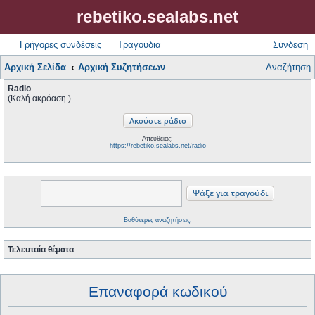
rebetiko.sealabs.net
Γρήγορες συνδέσεις
Τραγούδια
Σύνδεση
Αρχική Σελίδα
Αρχική Συζητήσεων
Αναζήτηση
Radio
(Καλή ακρόαση )..
Απευθείας:
https://rebetiko.sealabs.net/radio
Βαθύτερες αναζητήσεις;
Τελευταία θέματα
Επαναφορά κωδικού